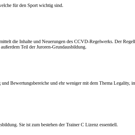
elche für den Sport wichtig sind.
ermittelt die Inhalte und Neuerungen des CCVD-Regelwerks. Der Regel
t außerdem Teil der Juroren-Grundausbildung.
nd Bewertungsbereiche und ehr weniger mit dem Thema Legality, im V
bildung. Sie ist zum bestehen der Trainer C Lizenz essentiell.