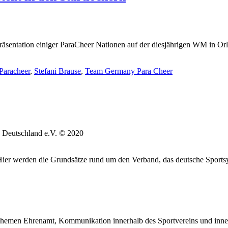
äsentation einiger ParaCheer Nationen auf der diesjährigen WM in Orla
Paracheer
,
Stefani Brause
,
Team Germany Para Cheer
 Deutschland e.V. © 2020
. Hier werden die Grundsätze rund um den Verband, das deutsche Sports
hemen Ehrenamt, Kommunikation innerhalb des Sportvereins und inne