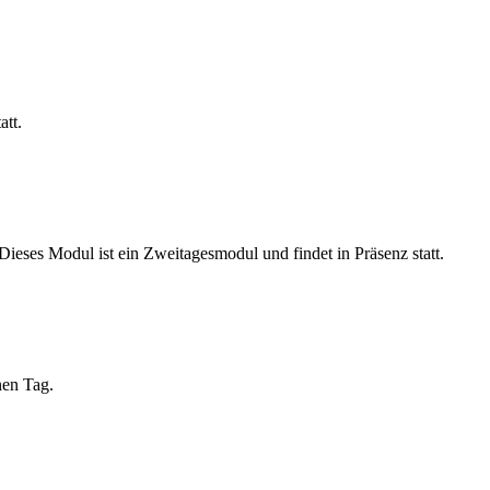
att.
ses Modul ist ein Zweitagesmodul und findet in Präsenz statt.
nen Tag.