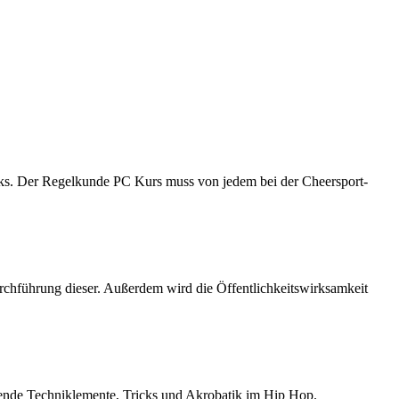
ks. Der Regelkunde PC Kurs muss von jedem bei der Cheersport-
rchführung dieser. Außerdem wird die Öffentlichkeitswirksamkeit
ende Techniklemente, Tricks und Akrobatik im Hip Hop.