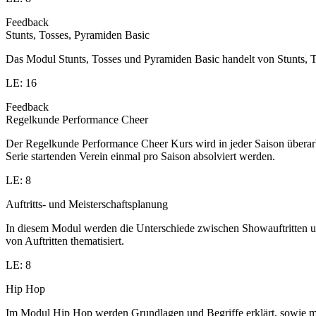
Feedback
Stunts, Tosses, Pyramiden Basic
Das Modul Stunts, Tosses und Pyramiden Basic handelt von Stunts, T
LE: 16
Feedback
Regelkunde Performance Cheer
Der Regelkunde Performance Cheer Kurs wird in jeder Saison übera
Serie startenden Verein einmal pro Saison absolviert werden.
LE: 8
Auftritts- und Meisterschaftsplanung
In diesem Modul werden die Unterschiede zwischen Showauftritten un
von Auftritten thematisiert.
LE: 8
Hip Hop
Im Modul Hip Hop werden Grundlagen und Begriffe erklärt, sowie me