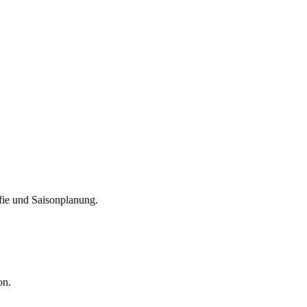
fie und Saisonplanung.
on.