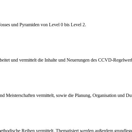
osses und Pyramiden von Level 0 bis Level 2.
rbeitet und vermittelt die Inhalte und Neuerungen des CCVD-Regelwer
d Meisterschaften vermittelt, sowie die Planung, Organisation und Du
thodische Reihen vermittelt. Thematisiert werden außerdem grundleg