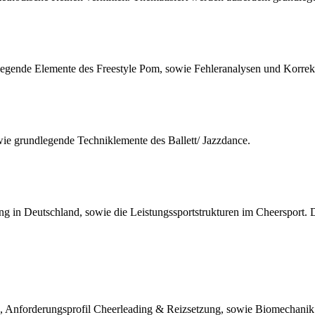
legende Elemente des Freestyle Pom, sowie Fehleranalysen und Korrek
e grundlegende Techniklemente des Ballett/ Jazzdance.
ung in Deutschland, sowie die Leistungssportstrukturen im Cheerspor
, Anforderungsprofil Cheerleading & Reizsetzung, sowie Biomechanik. 