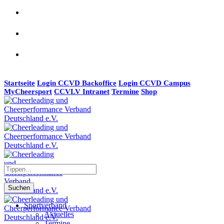
Startseite
Login CCVD Backoffice
Login CCVD Campus
MyCheersport
CCVLV Intranet
Termine
Shop
Suchen
Sportverband
Aktuelles
Termine