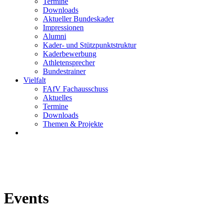
Termine
Downloads
Aktueller Bundeskader
Impressionen
Alumni
Kader- und Stützpunktstruktur
Kaderbewerbung
Athletensprecher
Bundestrainer
Vielfalt
FAfV Fachausschuss
Aktuelles
Termine
Downloads
Themen & Projekte
Events