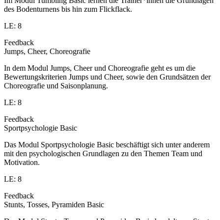
Im Modul Tumbling Basic lernen die Trainer*innen die Grundlagen
des Bodenturnens bis hin zum Flickflack.
LE: 8
Feedback
Jumps, Cheer, Choreografie
In dem Modul Jumps, Cheer und Choreografie geht es um die
Bewertungskriterien Jumps und Cheer, sowie den Grundsätzen der
Choreografie und Saisonplanung.
LE: 8
Feedback
Sportpsychologie Basic
Das Modul Sportpsychologie Basic beschäftigt sich unter anderem
mit den psychologischen Grundlagen zu den Themen Team und
Motivation.
LE: 8
Feedback
Stunts, Tosses, Pyramiden Basic