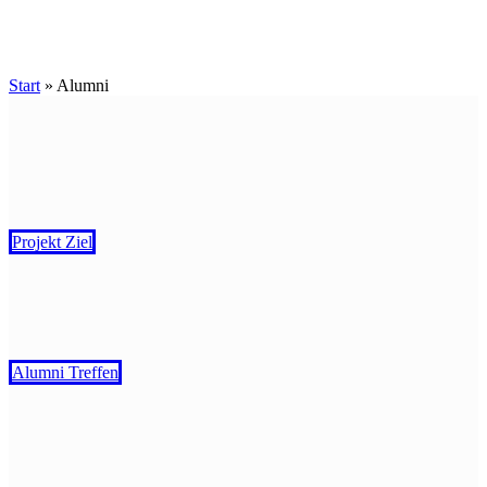
Start
»
Alumni
Projekt Ziel
Alumni Treffen