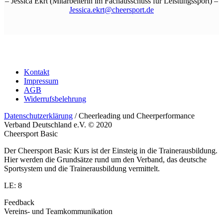
– Jessica Ekrt (Mitarbeiterin im Fachausschuss für Leistungssport) –
Jessica.ekrt@cheersport.de
Kontakt
Impressum
AGB
Widerrufsbelehrung
Datenschutzerklärung
/ Cheerleading und Cheerperformance
Verband Deutschland e.V. © 2020
Cheersport Basic
Der Cheersport Basic Kurs ist der Einsteig in die Trainerausbildung.
Hier werden die Grundsätze rund um den Verband, das deutsche
Sportsystem und die Trainerausbildung vermittelt.
LE: 8
Feedback
Vereins- und Teamkommunikation