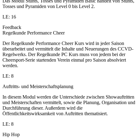
Das Modul Stunts, Tosses und Pyramiden Basic handelt von Stunts,
Tosses und Pyramiden von Level 0 bis Level 2.
LE: 16
Feedback
Regelkunde Performance Cheer
Der Regelkunde Performance Cheer Kurs wird in jeder Saison
überarbeitet und vermittelt die Inhalte und Neuerungen des CCVD-
Regelwerks. Der Regelkunde PC Kurs muss von jedem bei der
Cheersport-Serie startenden Verein einmal pro Saison absolviert
werden.
LE: 8
Auftritts- und Meisterschaftsplanung
In diesem Modul werden die Unterschiede zwischen Showauftritten
und Meisterschaften vermittelt, sowie die Planung, Organisation und
Durchführung dieser. Außerdem wird die
Öffentlichkeitswirksamkeit von Auftritten thematisiert.
LE: 8
Hip Hop