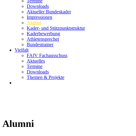
Termine
Downloads
Aktueller Bundeskader
Impressionen
Alumni
Kader- und Stützpunktstruktur
Kaderbewerbung
Athletensprecher
Bundestrainer
Vielfalt
FAfV Fachausschuss
Aktuelles
Termine
Downloads
Themen & Projekte
Alumni