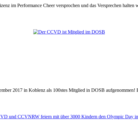
im Performance Cheer versprochen und das Versprechen halten wi
er 2017 in Koblenz als 100stes Mitglied in DOSB aufgenommen! Ein