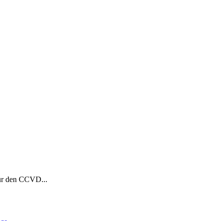
Für den CCVD...