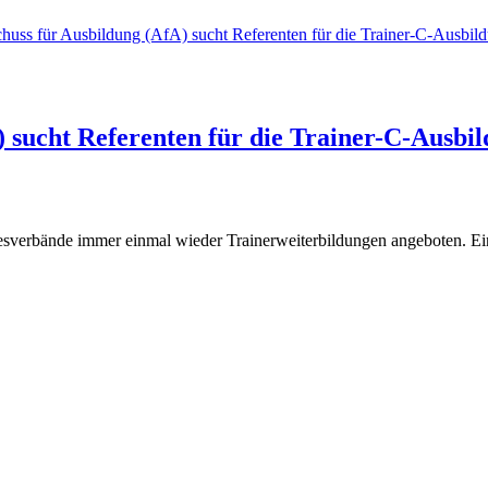
sucht Referenten für die Trainer-C-Ausbi
esverbände immer einmal wieder Trainerweiterbildungen angeboten. Ein 