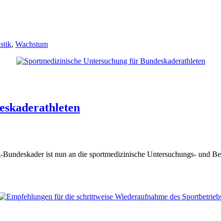
istik
,
Wachstum
eskaderathleten
g-Bundeskader ist nun an die sportmedizinische Untersuchungs- und B