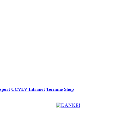
sport
CCVLV Intranet
Termine
Shop