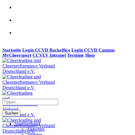
Startseite
Login CCVD Backoffice
Login CCVD Campus
MyCheersport
CCVLV Intranet
Termine
Shop
Suchen
Sportverband
Aktuelles
Termine