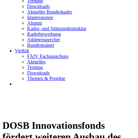
Termine
Downloads
Aktueller Bundeskader
Impressionen
Alumni
Kader- und Stützpunktstruktur
Kaderbewerbung
Athletensprecher
Bundestrainer
Vielfalt
FAfV Fachausschuss
Aktuelles
Termine
Downloads
Themen & Projekte
DOSB Innovationsfonds
fördert weiteren Ausbau des