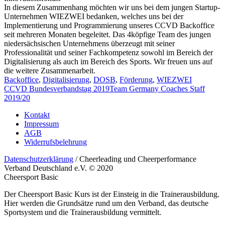
In diesem Zusammenhang möchten wir uns bei dem jungen Startup-
Unternehmen WIEZWEI bedanken, welches uns bei der
Implementierung und Programmierung unseres CCVD Backoffice
seit mehreren Monaten begeleitet. Das 4köpfige Team des jungen
niedersächsischen Unternehmens überzeugt mit seiner
Professionalität und seiner Fachkompetenz sowohl im Bereich der
Digitalisierung als auch im Bereich des Sports. Wir freuen uns auf
die weitere Zusammenarbeit.
Backoffice
,
Digitalisierung
,
DOSB
,
Förderung
,
WIEZWEI
CCVD Bundesverbandstag 2019
Team Germany Coaches Staff
2019/20
Kontakt
Impressum
AGB
Widerrufsbelehrung
Datenschutzerklärung
/ Cheerleading und Cheerperformance
Verband Deutschland e.V. © 2020
Cheersport Basic
Der Cheersport Basic Kurs ist der Einsteig in die Trainerausbildung.
Hier werden die Grundsätze rund um den Verband, das deutsche
Sportsystem und die Trainerausbildung vermittelt.