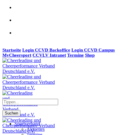
Startseite
Login CCVD Backoffice
Login CCVD Campus
MyCheersport
CCVLV Intranet
Termine
Shop
Suchen
Sportverband
Aktuelles
Termine