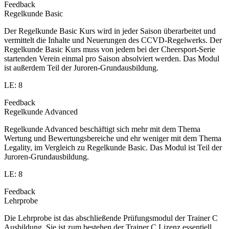
Feedback
Regelkunde Basic
Der Regelkunde Basic Kurs wird in jeder Saison überarbeitet und
vermittelt die Inhalte und Neuerungen des CCVD-Regelwerks. Der
Regelkunde Basic Kurs muss von jedem bei der Cheersport-Serie
startenden Verein einmal pro Saison absolviert werden. Das Modul
ist außerdem Teil der Juroren-Grundausbildung.
LE: 8
Feedback
Regelkunde Advanced
Regelkunde Advanced beschäftigt sich mehr mit dem Thema
Wertung und Bewertungsbereiche und ehr weniger mit dem Thema
Legality, im Vergleich zu Regelkunde Basic. Das Modul ist Teil der
Juroren-Grundausbildung.
LE: 8
Feedback
Lehrprobe
Die Lehrprobe ist das abschließende Prüfungsmodul der Trainer C
Ausbildung. Sie ist zum bestehen der Trainer C Lizenz essentiell.