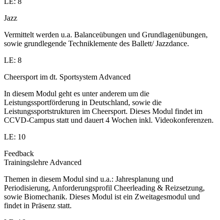
LE: 8
Jazz
Vermittelt werden u.a. Balanceübungen und Grundlagenübungen,
sowie grundlegende Techniklemente des Ballett/ Jazzdance.
LE: 8
Cheersport im dt. Sportsystem Advanced
In diesem Modul geht es unter anderem um die
Leistungssportförderung in Deutschland, sowie die
Leistungssportstrukturen im Cheersport. Dieses Modul findet im
CCVD-Campus statt und dauert 4 Wochen inkl. Videokonferenzen.
LE: 10
Feedback
Trainingslehre Advanced
Themen in diesem Modul sind u.a.: Jahresplanung und
Periodisierung, Anforderungsprofil Cheerleading & Reizsetzung,
sowie Biomechanik. Dieses Modul ist ein Zweitagesmodul und
findet in Präsenz statt.