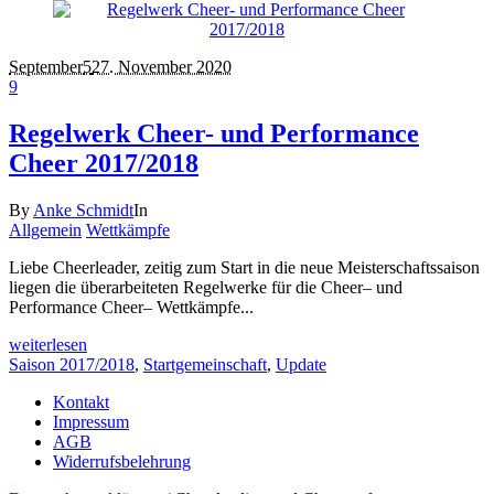
September
5
27. November 2020
9
Regelwerk Cheer- und Performance
Cheer 2017/2018
By
Anke Schmidt
In
Allgemein
Wettkämpfe
Liebe Cheerleader, zeitig zum Start in die neue Meisterschaftssaison
liegen die überarbeiteten Regelwerke für die Cheer– und
Performance Cheer– Wettkämpfe...
weiterlesen
Saison 2017/2018
,
Startgemeinschaft
,
Update
Kontakt
Impressum
AGB
Widerrufsbelehrung