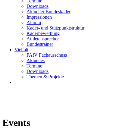
Termine
Downloads
Aktueller Bundeskader
Impressionen
Alumni
Kader- und Stützpunktstruktur
Kaderbewerbung
Athletensprecher
Bundestrainer
Vielfalt
FAfV Fachausschuss
Aktuelles
Termine
Downloads
Themen & Projekte
Events