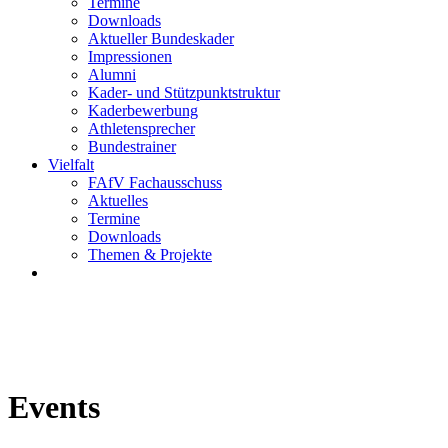
Termine
Downloads
Aktueller Bundeskader
Impressionen
Alumni
Kader- und Stützpunktstruktur
Kaderbewerbung
Athletensprecher
Bundestrainer
Vielfalt
FAfV Fachausschuss
Aktuelles
Termine
Downloads
Themen & Projekte
Events