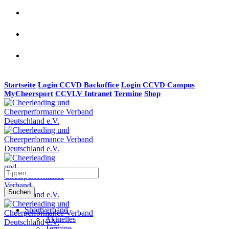
Startseite
Login CCVD Backoffice
Login CCVD Campus
MyCheersport
CCVLV Intranet
Termine
Shop
Suchen
Sportverband
Aktuelles
Termine