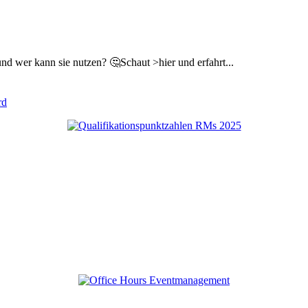
nd wer kann sie nutzen? 🤔Schaut >hier und erfahrt...
rd