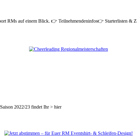
sport RMs auf einem Blick. 👉 Teilnehmendeninfos👉 Starterlisten & Z
Saison 2022/23 findet Ihr > hier