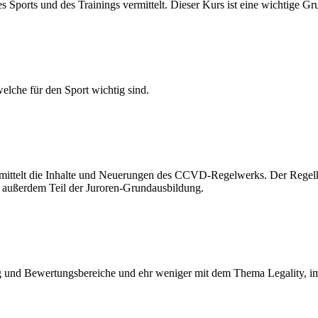
ports und des Trainings vermittelt. Dieser Kurs ist eine wichtige Gr
elche für den Sport wichtig sind.
ermittelt die Inhalte und Neuerungen des CCVD-Regelwerks. Der Regel
t außerdem Teil der Juroren-Grundausbildung.
nd Bewertungsbereiche und ehr weniger mit dem Thema Legality, im V