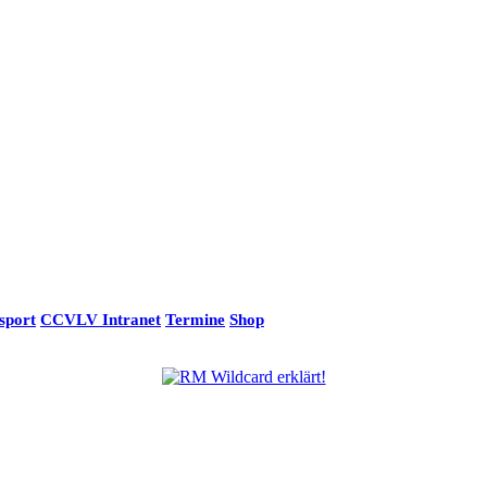
sport
CCVLV Intranet
Termine
Shop