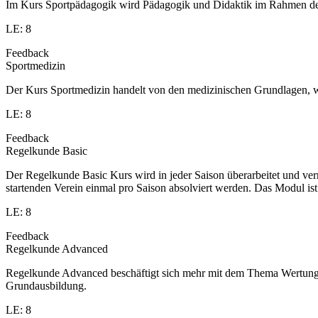
Im Kurs Sportpädagogik wird Pädagogik und Didaktik im Rahmen des S
LE: 8
Feedback
Sportmedizin
Der Kurs Sportmedizin handelt von den medizinischen Grundlagen, w
LE: 8
Feedback
Regelkunde Basic
Der Regelkunde Basic Kurs wird in jeder Saison überarbeitet und v
startenden Verein einmal pro Saison absolviert werden. Das Modul is
LE: 8
Feedback
Regelkunde Advanced
Regelkunde Advanced beschäftigt sich mehr mit dem Thema Wertung u
Grundausbildung.
LE: 8