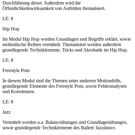
Durchführung dieser. Außerdem wird die
Öffentlichkeitswirksamkeit von Auftritten thematisiert.
LE: 8
Hip Hop
Im Modul Hip Hop werden Grundlagen und Begriffe erklärt, sowie
methodische Reihen vermittelt. Thematisiert werden außerdem
grundlegende Techniklemente, Tricks und Akrobatik im Hip Hop.
LE: 8
Freestyle Pom
In diesem Modul sind die Themen unter anderem Motiondrills,
grundlegende Elemente des Freestyle Pom, sowie Fehleranalysen
und Korrekturen.
LE: 8
Jazz
Vermittelt werden u.a. Balanceübungen und Grundlagenübungen,
sowie grundlegende Techniklemente des Ballett/ Jazzdance.