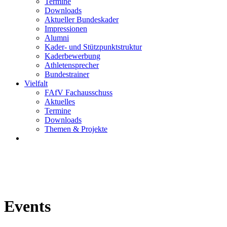
Termine
Downloads
Aktueller Bundeskader
Impressionen
Alumni
Kader- und Stützpunktstruktur
Kaderbewerbung
Athletensprecher
Bundestrainer
Vielfalt
FAfV Fachausschuss
Aktuelles
Termine
Downloads
Themen & Projekte
Events