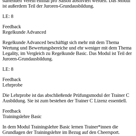
startenden Verein einmal pro Saison absolviert werden. Das Modul
ist außerdem Teil der Juroren-Grundausbildung.
LE: 8
Feedback
Regelkunde Advanced
Regelkunde Advanced beschäftigt sich mehr mit dem Thema
Wertung und Bewertungsbereiche und ehr weniger mit dem Thema
Legality, im Vergleich zu Regelkunde Basic. Das Modul ist Teil der
Juroren-Grundausbildung.
LE: 8
Feedback
Lehrprobe
Die Lehrprobe ist das abschließende Prüfungsmodul der Trainer C
Ausbildung. Sie ist zum bestehen der Trainer C Lizenz essentiell.
Feedback
Trainingslehre Basic
In dem Modul Trainingslehre Basic lernen Trainer*innen die
Grundlagen der Trainingslehre im Bezug auf den Cheersport.