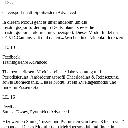
LE: 8
Cheersport im dt. Sportsystem Advanced
In diesem Modul geht es unter anderem um die
Leistungssportförderung in Deutschland, sowie die
Leistungssportstrukturen im Cheersport. Dieses Modul findet im
CCVD-Campus statt und dauert 4 Wochen inkl. Videokonferenzen.
LE: 10
Feedback
Trainingslehre Advanced
Themen in diesem Modul sind u.a.: Jahresplanung und
Periodisierung, Anforderungsprofil Cheerleading & Reizsetzung,
sowie Biomechanik. Dieses Modul ist ein Zweitagesmodul und
findet in Präsenz statt.
LE. 16
Feedback
Stunts, Tosses, Pyramiden Advanced
Hier werden Stunts, Tosses und Pyramiden von Level 3 bis Level 7
behandelt. Dieses Modul ist ein Mehrtagesmodul und findet in