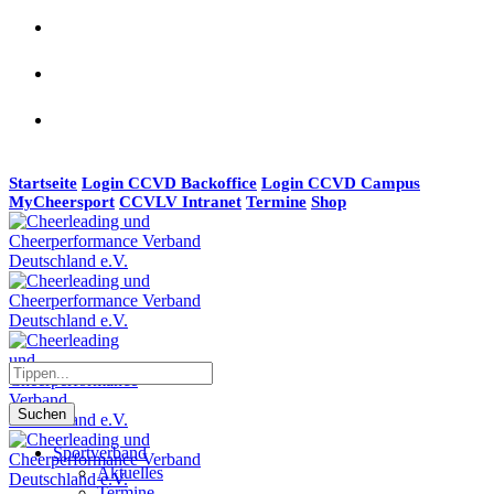
Startseite
Login CCVD Backoffice
Login CCVD Campus
MyCheersport
CCVLV Intranet
Termine
Shop
Suchen
Sportverband
Aktuelles
Termine