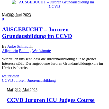
Mai
30
2. Juni 2023
0
AUSGEBUCHT – Juroren
Grundausbildung im CCVD
By
Anke Schmidt
In
Allgemein
Bildung
Wettkämpfe
Wir freuen uns sehr, dass die Jurorenausbildung auf so großes
Interesse stößt. Der angebotene Juroren Grundausbildungskurs im
Herbst ist bereits...
weiterlesen
CCVD Juroren
,
Jurorenausbildung
Mai
12
12. Mai 2023
CCVD Juroren ICU Judges Course