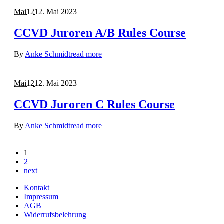
Mai
12
12. Mai 2023
CCVD Juroren A/B Rules Course
By
Anke Schmidt
read more
Mai
12
12. Mai 2023
CCVD Juroren C Rules Course
By
Anke Schmidt
read more
1
2
next
Kontakt
Impressum
AGB
Widerrufsbelehrung