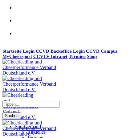
Startseite
Login CCVD Backoffice
Login CCVD Campus
MyCheersport
CCVLV Intranet
Termine
Shop
Suchen
Sportverband
Aktuelles
Termine