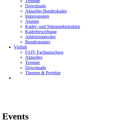
Termine
Downloads
Aktueller Bundeskader
Impressionen
Alumni
Kader- und Stützpunktstruktur
Kaderbewerbung
Athletensprecher
Bundestrainer
Vielfalt
FAfV Fachausschuss
Aktuelles
Termine
Downloads
Themen & Projekte
Events