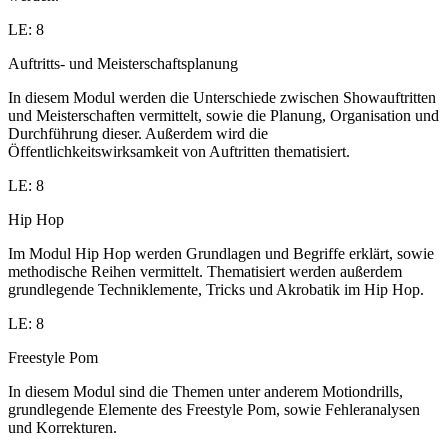
LE: 8
Auftritts- und Meisterschaftsplanung
In diesem Modul werden die Unterschiede zwischen Showauftritten
und Meisterschaften vermittelt, sowie die Planung, Organisation und
Durchführung dieser. Außerdem wird die
Öffentlichkeitswirksamkeit von Auftritten thematisiert.
LE: 8
Hip Hop
Im Modul Hip Hop werden Grundlagen und Begriffe erklärt, sowie
methodische Reihen vermittelt. Thematisiert werden außerdem
grundlegende Techniklemente, Tricks und Akrobatik im Hip Hop.
LE: 8
Freestyle Pom
In diesem Modul sind die Themen unter anderem Motiondrills,
grundlegende Elemente des Freestyle Pom, sowie Fehleranalysen
und Korrekturen.