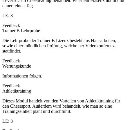
Level 3-7 im Cheerleading behandelt. Es ist ein Präsenzmodul und
dauert einen Tag.
LE: 8
Feedback
Trainer B Lehrprobe
Die Lehrprobe der Trainer B Lizenz besteht aus Hausarbeiten,
sowie einer mündlichen Prüfung, welche per Videokonferenz
stattfindet.
Feedback
Wertungskunde
Informationen folgen.
Feedback
Athletiktraining
Dieses Modul handelt von den Vorteilen von Athletiktraining für
den Cheersport. Außerdem wird behandelt, wie man so eine
Trainingseinheit plant und durchführt.
LE: 8