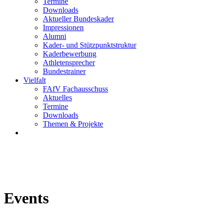
Termine
Downloads
Aktueller Bundeskader
Impressionen
Alumni
Kader- und Stützpunktstruktur
Kaderbewerbung
Athletensprecher
Bundestrainer
Vielfalt
FAfV Fachausschuss
Aktuelles
Termine
Downloads
Themen & Projekte
Events