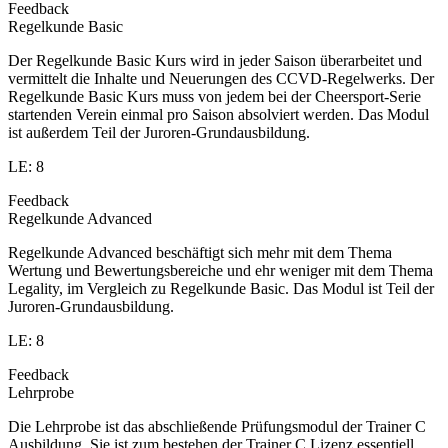
Feedback
Regelkunde Basic
Der Regelkunde Basic Kurs wird in jeder Saison überarbeitet und
vermittelt die Inhalte und Neuerungen des CCVD-Regelwerks. Der
Regelkunde Basic Kurs muss von jedem bei der Cheersport-Serie
startenden Verein einmal pro Saison absolviert werden. Das Modul
ist außerdem Teil der Juroren-Grundausbildung.
LE: 8
Feedback
Regelkunde Advanced
Regelkunde Advanced beschäftigt sich mehr mit dem Thema
Wertung und Bewertungsbereiche und ehr weniger mit dem Thema
Legality, im Vergleich zu Regelkunde Basic. Das Modul ist Teil der
Juroren-Grundausbildung.
LE: 8
Feedback
Lehrprobe
Die Lehrprobe ist das abschließende Prüfungsmodul der Trainer C
Ausbildung. Sie ist zum bestehen der Trainer C Lizenz essentiell.