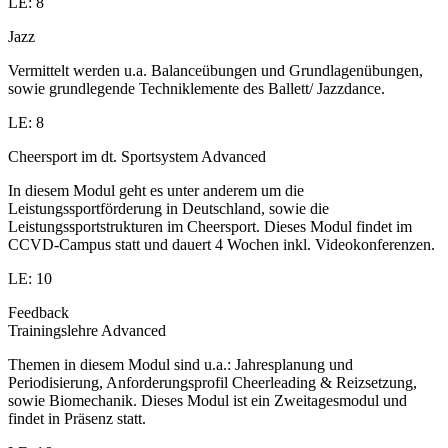
LE: 8
Jazz
Vermittelt werden u.a. Balanceübungen und Grundlagenübungen,
sowie grundlegende Techniklemente des Ballett/ Jazzdance.
LE: 8
Cheersport im dt. Sportsystem Advanced
In diesem Modul geht es unter anderem um die
Leistungssportförderung in Deutschland, sowie die
Leistungssportstrukturen im Cheersport. Dieses Modul findet im
CCVD-Campus statt und dauert 4 Wochen inkl. Videokonferenzen.
LE: 10
Feedback
Trainingslehre Advanced
Themen in diesem Modul sind u.a.: Jahresplanung und
Periodisierung, Anforderungsprofil Cheerleading & Reizsetzung,
sowie Biomechanik. Dieses Modul ist ein Zweitagesmodul und
findet in Präsenz statt.