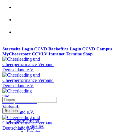
Startseite
Login CCVD Backoffice
Login CCVD Campus
MyCheersport
CCVLV Intranet
Termine
Shop
Suchen
Sportverband
Aktuelles
Termine