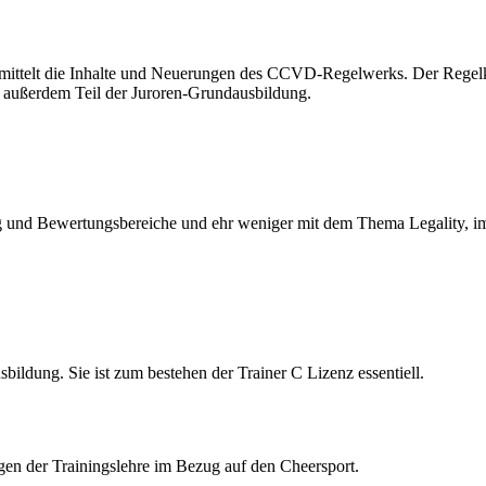
ermittelt die Inhalte und Neuerungen des CCVD-Regelwerks. Der Regel
t außerdem Teil der Juroren-Grundausbildung.
nd Bewertungsbereiche und ehr weniger mit dem Thema Legality, im V
bildung. Sie ist zum bestehen der Trainer C Lizenz essentiell.
gen der Trainingslehre im Bezug auf den Cheersport.