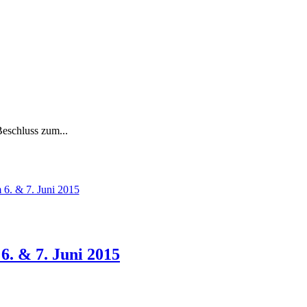
eschluss zum...
. & 7. Juni 2015