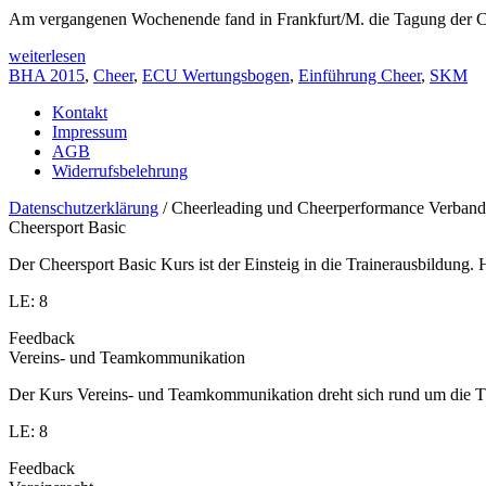
Am vergangenen Wochenende fand in Frankfurt/M. die Tagung der C
weiterlesen
BHA 2015
,
Cheer
,
ECU Wertungsbogen
,
Einführung Cheer
,
SKM
Kontakt
Impressum
AGB
Widerrufsbelehrung
Datenschutzerklärung
/ Cheerleading und Cheerperformance Verband
Cheersport Basic
Der Cheersport Basic Kurs ist der Einsteig in die Trainerausbildung
LE: 8
Feedback
Vereins- und Teamkommunikation
Der Kurs Vereins- und Teamkommunikation dreht sich rund um die T
LE: 8
Feedback