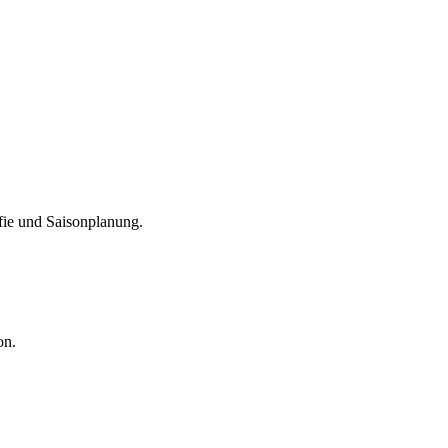
fie und Saisonplanung.
on.