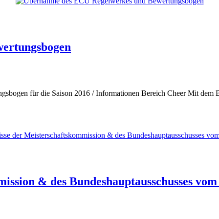
wertungsbogen
bogen für die Saison 2016 / Informationen Bereich Cheer Mit dem B
ission & des Bundeshauptausschusses vom 6