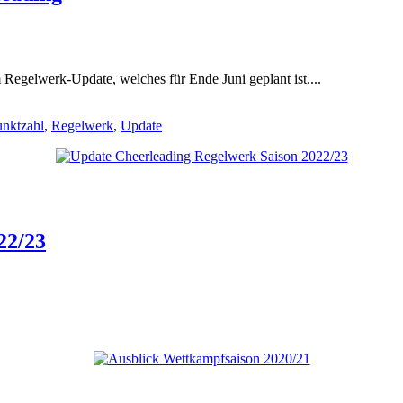
 Regelwerk-Update, welches für Ende Juni geplant ist....
unktzahl
,
Regelwerk
,
Update
22/23