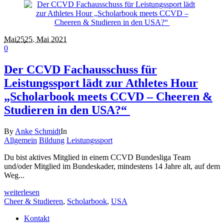
Mai
25
25. Mai 2021
0
Der CCVD Fachausschuss für
Leistungssport lädt zur Athletes Hour
„Scholarbook meets CCVD – Cheeren &
Studieren in den USA?“
By
Anke Schmidt
In
Allgemein
Bildung
Leistungssport
Du bist aktives Mitglied in einem CCVD Bundesliga Team
und/oder Mitglied im Bundeskader, mindestens 14 Jahre alt, auf dem
Weg...
weiterlesen
Cheer & Studieren
,
Scholarbook
,
USA
Kontakt