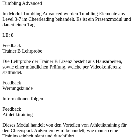
Tumbling Advanced
Im Modul Tumbling Advanced werden Tumbling Elemente aus
Level 3-7 im Cheerleading behandelt. Es ist ein Präsenzmodul und
dauert einen Tag.
LE: 8
Feedback
Trainer B Lehrprobe
Die Lehrprobe der Trainer B Lizenz besteht aus Hausarbeiten,
sowie einer mündlichen Prüfung, welche per Videokonferenz
stattfindet.
Feedback
Wertungskunde
Informationen folgen.
Feedback
Athletiktraining
Dieses Modul handelt von den Vorteilen von Athletiktraining für
den Cheersport. Außerdem wird behandelt, wie man so eine
Trainingseinheit plant und durchführt.