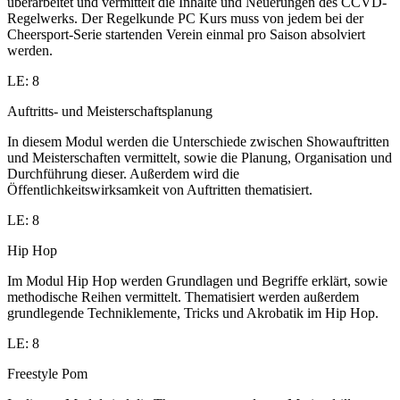
überarbeitet und vermittelt die Inhalte und Neuerungen des CCVD-
Regelwerks. Der Regelkunde PC Kurs muss von jedem bei der
Cheersport-Serie startenden Verein einmal pro Saison absolviert
werden.
LE: 8
Auftritts- und Meisterschaftsplanung
In diesem Modul werden die Unterschiede zwischen Showauftritten
und Meisterschaften vermittelt, sowie die Planung, Organisation und
Durchführung dieser. Außerdem wird die
Öffentlichkeitswirksamkeit von Auftritten thematisiert.
LE: 8
Hip Hop
Im Modul Hip Hop werden Grundlagen und Begriffe erklärt, sowie
methodische Reihen vermittelt. Thematisiert werden außerdem
grundlegende Techniklemente, Tricks und Akrobatik im Hip Hop.
LE: 8
Freestyle Pom