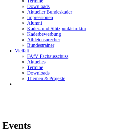
Termine
Downloads
Aktueller Bundeskader
Impressionen
Alumni
Kader- und Stützpunktstruktur
Kaderbewerbung
Athletensprecher
Bundestrainer
Vielfalt
FAfV Fachausschuss
Aktuelles
Termine
Downloads
Themen & Projekte
Events