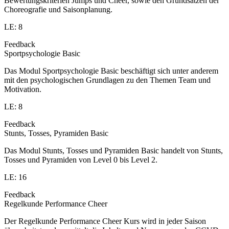
Bewertungskriterien Jumps und Cheer, sowie den Grundsätzen der
Choreografie und Saisonplanung.
LE: 8
Feedback
Sportpsychologie Basic
Das Modul Sportpsychologie Basic beschäftigt sich unter anderem
mit den psychologischen Grundlagen zu den Themen Team und
Motivation.
LE: 8
Feedback
Stunts, Tosses, Pyramiden Basic
Das Modul Stunts, Tosses und Pyramiden Basic handelt von Stunts,
Tosses und Pyramiden von Level 0 bis Level 2.
LE: 16
Feedback
Regelkunde Performance Cheer
Der Regelkunde Performance Cheer Kurs wird in jeder Saison