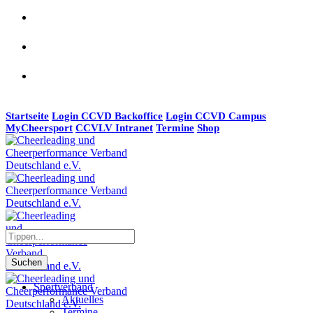
Startseite
Login CCVD Backoffice
Login CCVD Campus
MyCheersport
CCVLV Intranet
Termine
Shop
Suchen
Sportverband
Aktuelles
Termine