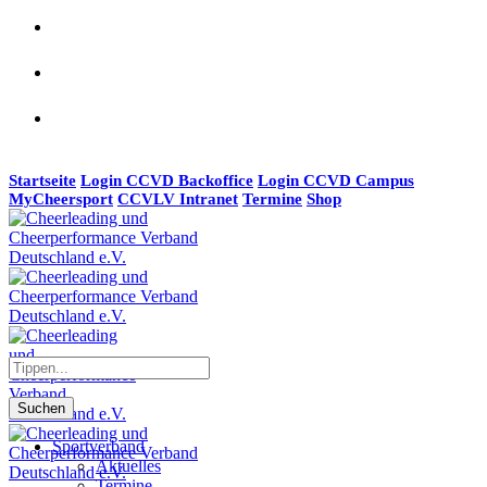
Startseite
Login CCVD Backoffice
Login CCVD Campus
MyCheersport
CCVLV Intranet
Termine
Shop
Suchen
Sportverband
Aktuelles
Termine