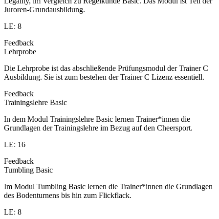
Legality, im Vergleich zu Regelkunde Basic. Das Modul ist Teil der
Juroren-Grundausbildung.
LE: 8
Feedback
Lehrprobe
Die Lehrprobe ist das abschließende Prüfungsmodul der Trainer C
Ausbildung. Sie ist zum bestehen der Trainer C Lizenz essentiell.
Feedback
Trainingslehre Basic
In dem Modul Trainingslehre Basic lernen Trainer*innen die
Grundlagen der Trainingslehre im Bezug auf den Cheersport.
LE: 16
Feedback
Tumbling Basic
Im Modul Tumbling Basic lernen die Trainer*innen die Grundlagen
des Bodenturnens bis hin zum Flickflack.
LE: 8