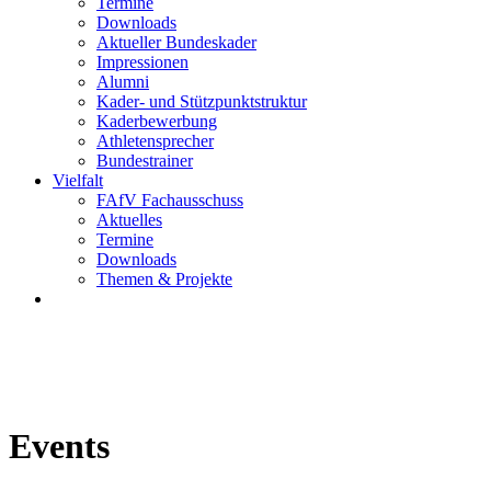
Termine
Downloads
Aktueller Bundeskader
Impressionen
Alumni
Kader- und Stützpunktstruktur
Kaderbewerbung
Athletensprecher
Bundestrainer
Vielfalt
FAfV Fachausschuss
Aktuelles
Termine
Downloads
Themen & Projekte
Events