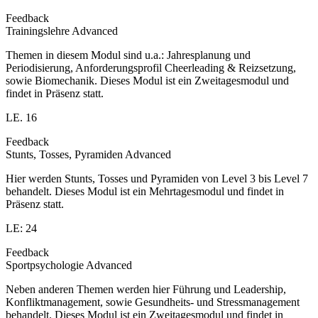
Feedback
Trainingslehre Advanced
Themen in diesem Modul sind u.a.: Jahresplanung und
Periodisierung, Anforderungsprofil Cheerleading & Reizsetzung,
sowie Biomechanik. Dieses Modul ist ein Zweitagesmodul und
findet in Präsenz statt.
LE. 16
Feedback
Stunts, Tosses, Pyramiden Advanced
Hier werden Stunts, Tosses und Pyramiden von Level 3 bis Level 7
behandelt. Dieses Modul ist ein Mehrtagesmodul und findet in
Präsenz statt.
LE: 24
Feedback
Sportpsychologie Advanced
Neben anderen Themen werden hier Führung und Leadership,
Konfliktmanagement, sowie Gesundheits- und Stressmanagement
behandelt. Dieses Modul ist ein Zweitagesmodul und findet in