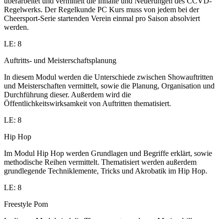
überarbeitet und vermittelt die Inhalte und Neuerungen des CCVD-
Regelwerks. Der Regelkunde PC Kurs muss von jedem bei der
Cheersport-Serie startenden Verein einmal pro Saison absolviert
werden.
LE: 8
Auftritts- und Meisterschaftsplanung
In diesem Modul werden die Unterschiede zwischen Showauftritten
und Meisterschaften vermittelt, sowie die Planung, Organisation und
Durchführung dieser. Außerdem wird die
Öffentlichkeitswirksamkeit von Auftritten thematisiert.
LE: 8
Hip Hop
Im Modul Hip Hop werden Grundlagen und Begriffe erklärt, sowie
methodische Reihen vermittelt. Thematisiert werden außerdem
grundlegende Techniklemente, Tricks und Akrobatik im Hip Hop.
LE: 8
Freestyle Pom