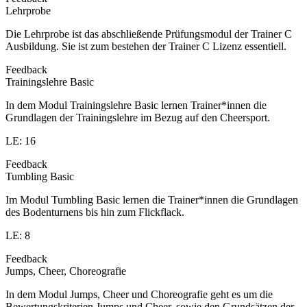
Lehrprobe
Die Lehrprobe ist das abschließende Prüfungsmodul der Trainer C
Ausbildung. Sie ist zum bestehen der Trainer C Lizenz essentiell.
Feedback
Trainingslehre Basic
In dem Modul Trainingslehre Basic lernen Trainer*innen die
Grundlagen der Trainingslehre im Bezug auf den Cheersport.
LE: 16
Feedback
Tumbling Basic
Im Modul Tumbling Basic lernen die Trainer*innen die Grundlagen
des Bodenturnens bis hin zum Flickflack.
LE: 8
Feedback
Jumps, Cheer, Choreografie
In dem Modul Jumps, Cheer und Choreografie geht es um die
Bewertungskriterien Jumps und Cheer, sowie den Grundsätzen der