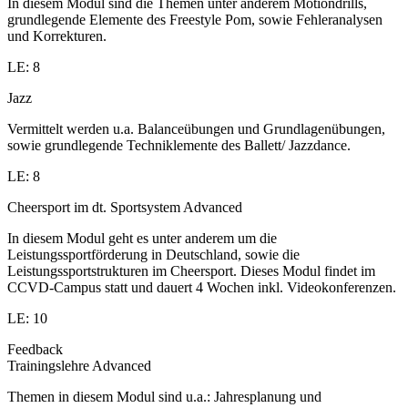
In diesem Modul sind die Themen unter anderem Motiondrills,
grundlegende Elemente des Freestyle Pom, sowie Fehleranalysen
und Korrekturen.
LE: 8
Jazz
Vermittelt werden u.a. Balanceübungen und Grundlagenübungen,
sowie grundlegende Techniklemente des Ballett/ Jazzdance.
LE: 8
Cheersport im dt. Sportsystem Advanced
In diesem Modul geht es unter anderem um die
Leistungssportförderung in Deutschland, sowie die
Leistungssportstrukturen im Cheersport. Dieses Modul findet im
CCVD-Campus statt und dauert 4 Wochen inkl. Videokonferenzen.
LE: 10
Feedback
Trainingslehre Advanced
Themen in diesem Modul sind u.a.: Jahresplanung und