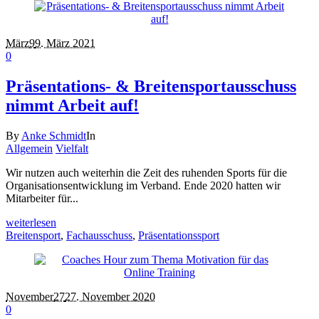
März
9
9. März 2021
0
Präsentations- & Breitensportausschuss
nimmt Arbeit auf!
By
Anke Schmidt
In
Allgemein
Vielfalt
Wir nutzen auch weiterhin die Zeit des ruhenden Sports für die
Organisationsentwicklung im Verband. Ende 2020 hatten wir
Mitarbeiter für...
weiterlesen
Breitensport
,
Fachausschuss
,
Präsentationssport
November
27
27. November 2020
0