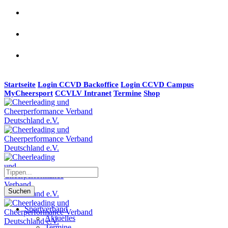
Startseite
Login CCVD Backoffice
Login CCVD Campus
MyCheersport
CCVLV Intranet
Termine
Shop
Suchen
Sportverband
Aktuelles
Termine