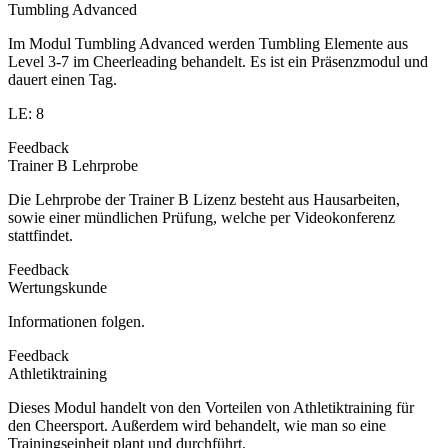
Tumbling Advanced
Im Modul Tumbling Advanced werden Tumbling Elemente aus
Level 3-7 im Cheerleading behandelt. Es ist ein Präsenzmodul und
dauert einen Tag.
LE: 8
Feedback
Trainer B Lehrprobe
Die Lehrprobe der Trainer B Lizenz besteht aus Hausarbeiten,
sowie einer mündlichen Prüfung, welche per Videokonferenz
stattfindet.
Feedback
Wertungskunde
Informationen folgen.
Feedback
Athletiktraining
Dieses Modul handelt von den Vorteilen von Athletiktraining für
den Cheersport. Außerdem wird behandelt, wie man so eine
Trainingseinheit plant und durchführt.