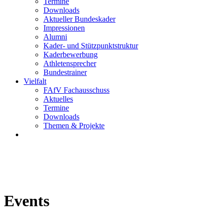
Termine
Downloads
Aktueller Bundeskader
Impressionen
Alumni
Kader- und Stützpunktstruktur
Kaderbewerbung
Athletensprecher
Bundestrainer
Vielfalt
FAfV Fachausschuss
Aktuelles
Termine
Downloads
Themen & Projekte
Events