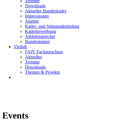
Termine
Downloads
Aktueller Bundeskader
Impressionen
Alumni
Kader- und Stützpunktstruktur
Kaderbewerbung
Athletensprecher
Bundestrainer
Vielfalt
FAfV Fachausschuss
Aktuelles
Termine
Downloads
Themen & Projekte
Events