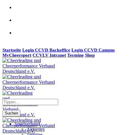
Startseite
Login CCVD Backoffice
Login CCVD Campus
MyCheersport
CCVLV Intranet
Termine
Shop
Suchen
Sportverband
Aktuelles
Termine