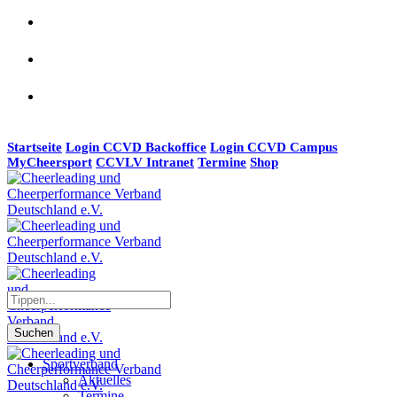
Startseite
Login CCVD Backoffice
Login CCVD Campus
MyCheersport
CCVLV Intranet
Termine
Shop
Suchen
Sportverband
Aktuelles
Termine