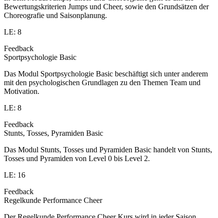
Bewertungskriterien Jumps und Cheer, sowie den Grundsätzen der
Choreografie und Saisonplanung.
LE: 8
Feedback
Sportpsychologie Basic
Das Modul Sportpsychologie Basic beschäftigt sich unter anderem
mit den psychologischen Grundlagen zu den Themen Team und
Motivation.
LE: 8
Feedback
Stunts, Tosses, Pyramiden Basic
Das Modul Stunts, Tosses und Pyramiden Basic handelt von Stunts,
Tosses und Pyramiden von Level 0 bis Level 2.
LE: 16
Feedback
Regelkunde Performance Cheer
Der Regelkunde Performance Cheer Kurs wird in jeder Saison