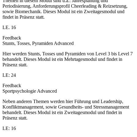
Themen in diesem Modul sind u.a.: Jahresplanung und
Periodisierung, Anforderungsprofil Cheerleading & Reizsetzung,
sowie Biomechanik. Dieses Modul ist ein Zweitagesmodul und
findet in Präsenz statt.
LE. 16
Feedback
Stunts, Tosses, Pyramiden Advanced
Hier werden Stunts, Tosses und Pyramiden von Level 3 bis Level 7
behandelt. Dieses Modul ist ein Mehrtagesmodul und findet in
Präsenz statt.
LE: 24
Feedback
Sportpsychologie Advanced
Neben anderen Themen werden hier Führung und Leadership,
Konfliktmanagement, sowie Gesundheits- und Stressmanagement
behandelt. Dieses Modul ist ein Zweitagesmodul und findet in
Präsenz statt.
LE: 16