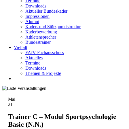
Termine
Downloads
Aktueller Bundeskader
Impressionen
Alumni
Kader- und Stützpunktstruktur
Kaderbewerbung
Athletensprecher
Bundestrainer
Vielfalt
FAfV Fachausschuss
Aktuelles
Termine
Downloads
Themen & Projekte
Mai
21
Trainer C – Modul Sportpsychologie
Basic (N.N.)