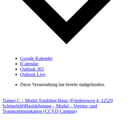
Google Kalender
iCalendar
Outlook 365
Outlook Live
Diese Veranstaltung hat bereits stattgefunden.
Trainer C – Modul Tumbling Basic (Friedensweg 4, 12529
Schönefeld)
Basislehrgang – Modul – Vereins- und
Teamkommunikation (CCVD Campus)