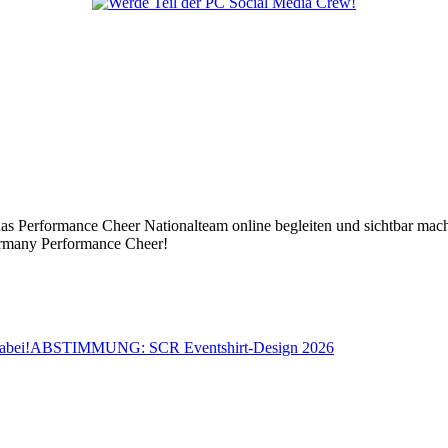
t das Performance Cheer Nationalteam online begleiten und sichtbar mac
ermany Performance Cheer!
abei!
ABSTIMMUNG: SCR Eventshirt-Design 2026