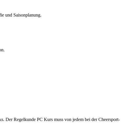
fie und Saisonplanung.
on.
ks. Der Regelkunde PC Kurs muss von jedem bei der Cheersport-