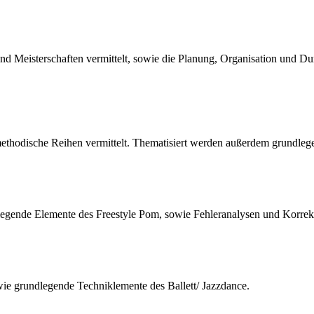
d Meisterschaften vermittelt, sowie die Planung, Organisation und Du
thodische Reihen vermittelt. Thematisiert werden außerdem grundleg
legende Elemente des Freestyle Pom, sowie Fehleranalysen und Korrek
e grundlegende Techniklemente des Ballett/ Jazzdance.