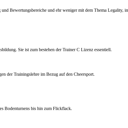
nd Bewertungsbereiche und ehr weniger mit dem Thema Legality, im V
bildung. Sie ist zum bestehen der Trainer C Lizenz essentiell.
gen der Trainingslehre im Bezug auf den Cheersport.
es Bodenturnens bis hin zum Flickflack.