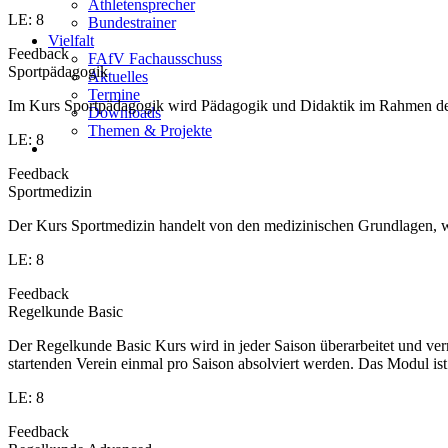
Athletensprecher
LE: 8
Bundestrainer
Vielfalt
Feedback
FAfV Fachausschuss
Sportpädagogik
Aktuelles
Termine
Im Kurs Sportpädagogik wird Pädagogik und Didaktik im Rahmen des S
Downloads
Themen & Projekte
LE: 8
Feedback
Sportmedizin
Der Kurs Sportmedizin handelt von den medizinischen Grundlagen, w
LE: 8
Feedback
Regelkunde Basic
Der Regelkunde Basic Kurs wird in jeder Saison überarbeitet und v
startenden Verein einmal pro Saison absolviert werden. Das Modul is
LE: 8
Feedback