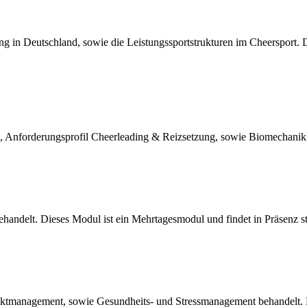
ung in Deutschland, sowie die Leistungssportstrukturen im Cheerspor
, Anforderungsprofil Cheerleading & Reizsetzung, sowie Biomechanik. 
handelt. Dieses Modul ist ein Mehrtagesmodul und findet in Präsenz st
management, sowie Gesundheits- und Stressmanagement behandelt. Die