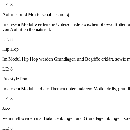
LE: 8
Auftritts- und Meisterschaftsplanung
In diesem Modul werden die Unterschiede zwischen Showauftritten un
von Auftritten thematisiert.
LE: 8
Hip Hop
Im Modul Hip Hop werden Grundlagen und Begriffe erklärt, sowie me
LE: 8
Freestyle Pom
In diesem Modul sind die Themen unter anderem Motiondrills, grund
LE: 8
Jazz
Vermittelt werden u.a. Balanceübungen und Grundlagenübungen, sowi
LE: 8