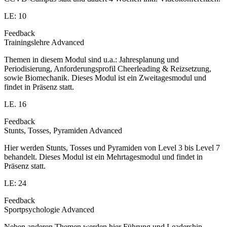
LE: 10
Feedback
Trainingslehre Advanced
Themen in diesem Modul sind u.a.: Jahresplanung und
Periodisierung, Anforderungsprofil Cheerleading & Reizsetzung,
sowie Biomechanik. Dieses Modul ist ein Zweitagesmodul und
findet in Präsenz statt.
LE. 16
Feedback
Stunts, Tosses, Pyramiden Advanced
Hier werden Stunts, Tosses und Pyramiden von Level 3 bis Level 7
behandelt. Dieses Modul ist ein Mehrtagesmodul und findet in
Präsenz statt.
LE: 24
Feedback
Sportpsychologie Advanced
Neben anderen Themen werden hier Führung und Leadership,