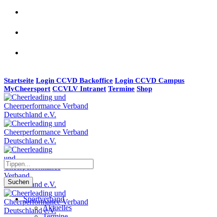
Startseite
Login CCVD Backoffice
Login CCVD Campus
MyCheersport
CCVLV Intranet
Termine
Shop
Suchen
Sportverband
Aktuelles
Termine