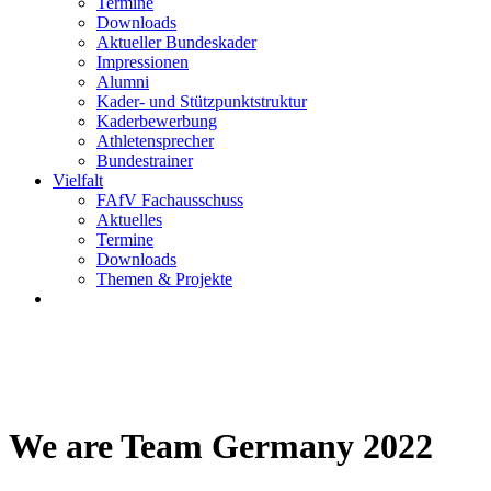
Termine
Downloads
Aktueller Bundeskader
Impressionen
Alumni
Kader- und Stützpunktstruktur
Kaderbewerbung
Athletensprecher
Bundestrainer
Vielfalt
FAfV Fachausschuss
Aktuelles
Termine
Downloads
Themen & Projekte
We are Team Germany 2022