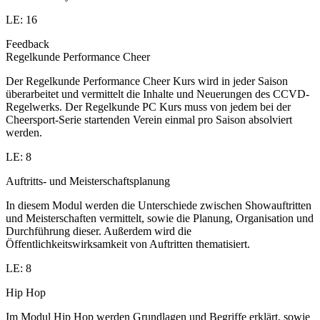
LE: 16
Feedback
Regelkunde Performance Cheer
Der Regelkunde Performance Cheer Kurs wird in jeder Saison
überarbeitet und vermittelt die Inhalte und Neuerungen des CCVD-
Regelwerks. Der Regelkunde PC Kurs muss von jedem bei der
Cheersport-Serie startenden Verein einmal pro Saison absolviert
werden.
LE: 8
Auftritts- und Meisterschaftsplanung
In diesem Modul werden die Unterschiede zwischen Showauftritten
und Meisterschaften vermittelt, sowie die Planung, Organisation und
Durchführung dieser. Außerdem wird die
Öffentlichkeitswirksamkeit von Auftritten thematisiert.
LE: 8
Hip Hop
Im Modul Hip Hop werden Grundlagen und Begriffe erklärt, sowie