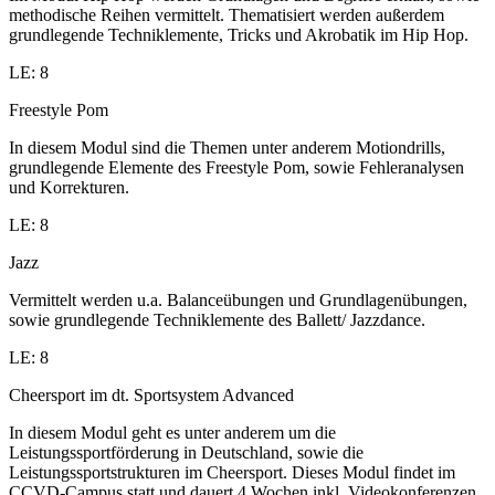
methodische Reihen vermittelt. Thematisiert werden außerdem
grundlegende Techniklemente, Tricks und Akrobatik im Hip Hop.
LE: 8
Freestyle Pom
In diesem Modul sind die Themen unter anderem Motiondrills,
grundlegende Elemente des Freestyle Pom, sowie Fehleranalysen
und Korrekturen.
LE: 8
Jazz
Vermittelt werden u.a. Balanceübungen und Grundlagenübungen,
sowie grundlegende Techniklemente des Ballett/ Jazzdance.
LE: 8
Cheersport im dt. Sportsystem Advanced
In diesem Modul geht es unter anderem um die
Leistungssportförderung in Deutschland, sowie die
Leistungssportstrukturen im Cheersport. Dieses Modul findet im
CCVD-Campus statt und dauert 4 Wochen inkl. Videokonferenzen.