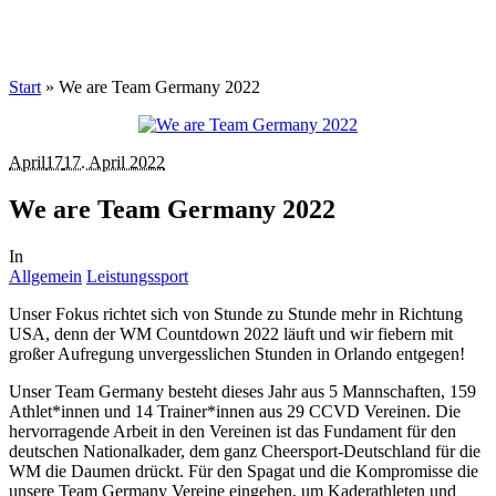
Start
»
We are Team Germany 2022
April
17
17. April 2022
We are Team Germany 2022
In
Allgemein
Leistungssport
Unser Fokus richtet sich von Stunde zu Stunde mehr in Richtung
USA, denn der WM Countdown 2022 läuft und wir fiebern mit
großer Aufregung unvergesslichen Stunden in Orlando entgegen!
Unser Team Germany besteht dieses Jahr aus 5 Mannschaften, 159
Athlet*innen und 14 Trainer*innen aus 29 CCVD Vereinen. Die
hervorragende Arbeit in den Vereinen ist das Fundament für den
deutschen Nationalkader, dem ganz Cheersport-Deutschland für die
WM die Daumen drückt. Für den Spagat und die Kompromisse die
unsere Team Germany Vereine eingehen, um Kaderathleten und