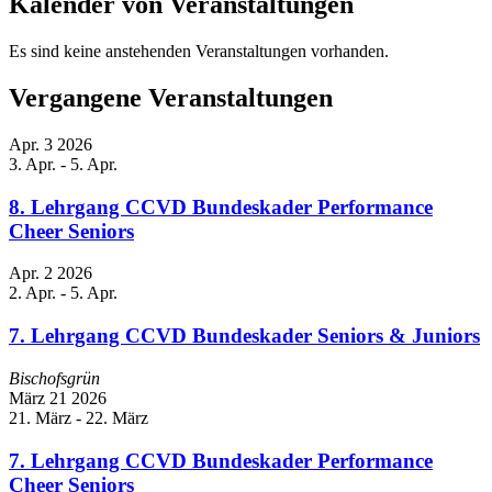
Kalender von Veranstaltungen
Es sind keine anstehenden Veranstaltungen vorhanden.
Vergangene Veranstaltungen
Apr.
3
2026
3. Apr.
-
5. Apr.
8. Lehrgang CCVD Bundeskader Performance
Cheer Seniors
Apr.
2
2026
2. Apr.
-
5. Apr.
7. Lehrgang CCVD Bundeskader Seniors & Juniors
Bischofsgrün
März
21
2026
21. März
-
22. März
7. Lehrgang CCVD Bundeskader Performance
Cheer Seniors