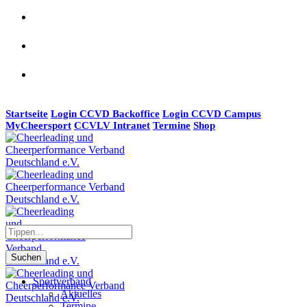
Startseite
Login CCVD Backoffice
Login CCVD Campus
MyCheersport
CCVLV Intranet
Termine
Shop
Suchen
Sportverband
Aktuelles
Termine