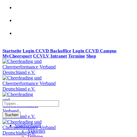
Startseite
Login CCVD Backoffice
Login CCVD Campus
MyCheersport
CCVLV Intranet
Termine
Shop
Suchen
Sportverband
Aktuelles
Termine