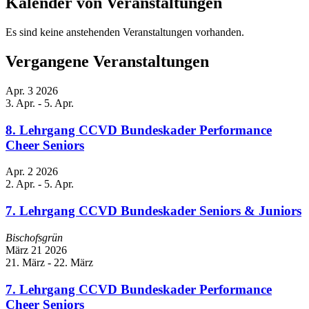
Kalender von Veranstaltungen
Es sind keine anstehenden Veranstaltungen vorhanden.
Vergangene Veranstaltungen
Apr.
3
2026
3. Apr.
-
5. Apr.
8. Lehrgang CCVD Bundeskader Performance
Cheer Seniors
Apr.
2
2026
2. Apr.
-
5. Apr.
7. Lehrgang CCVD Bundeskader Seniors & Juniors
Bischofsgrün
März
21
2026
21. März
-
22. März
7. Lehrgang CCVD Bundeskader Performance
Cheer Seniors