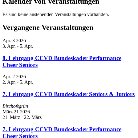
Kalender von Veranstaltungen
Es sind keine anstehenden Veranstaltungen vorhanden.
Vergangene Veranstaltungen
Apr.
3
2026
3. Apr.
-
5. Apr.
8. Lehrgang CCVD Bundeskader Performance
Cheer Seniors
Apr.
2
2026
2. Apr.
-
5. Apr.
7. Lehrgang CCVD Bundeskader Seniors & Juniors
Bischofsgrün
März
21
2026
21. März
-
22. März
7. Lehrgang CCVD Bundeskader Performance
Cheer Seniors