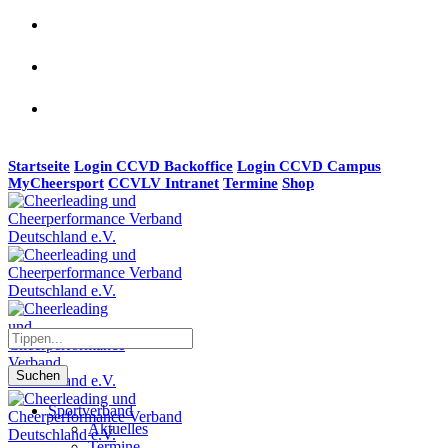
Startseite
Login CCVD Backoffice
Login CCVD Campus
MyCheersport
CCVLV Intranet
Termine
Shop
Suchen
Sportverband
Aktuelles
Termine