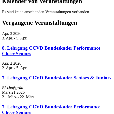
Kalender von Veranstaltungen
Es sind keine anstehenden Veranstaltungen vorhanden.
Vergangene Veranstaltungen
Apr.
3
2026
3. Apr.
-
5. Apr.
8. Lehrgang CCVD Bundeskader Performance
Cheer Seniors
Apr.
2
2026
2. Apr.
-
5. Apr.
7. Lehrgang CCVD Bundeskader Seniors & Juniors
Bischofsgrün
März
21
2026
21. März
-
22. März
7. Lehrgang CCVD Bundeskader Performance
Cheer Seniors