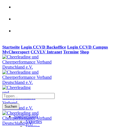
Startseite
Login CCVD Backoffice
Login CCVD Campus
MyCheersport
CCVLV Intranet
Termine
Shop
Suchen
Sportverband
Aktuelles
Termine