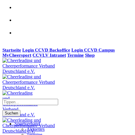
Startseite
Login CCVD Backoffice
Login CCVD Campus
MyCheersport
CCVLV Intranet
Termine
Shop
Suchen
Sportverband
Aktuelles
Termine