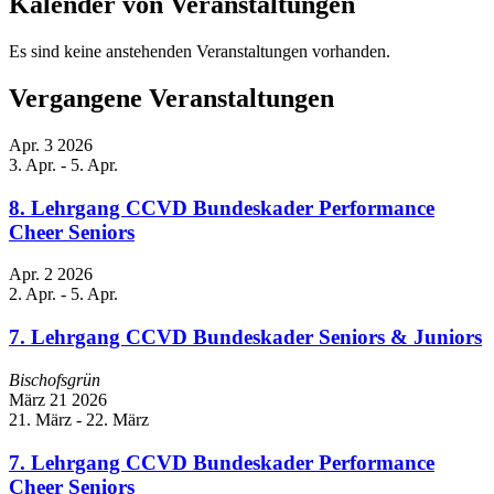
Kalender von Veranstaltungen
Es sind keine anstehenden Veranstaltungen vorhanden.
Vergangene Veranstaltungen
Apr.
3
2026
3. Apr.
-
5. Apr.
8. Lehrgang CCVD Bundeskader Performance
Cheer Seniors
Apr.
2
2026
2. Apr.
-
5. Apr.
7. Lehrgang CCVD Bundeskader Seniors & Juniors
Bischofsgrün
März
21
2026
21. März
-
22. März
7. Lehrgang CCVD Bundeskader Performance
Cheer Seniors