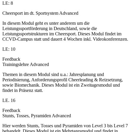
LE: 8
Cheersport im dt. Sportsystem Advanced
In diesem Modul geht es unter anderem um die
Leistungssportförderung in Deutschland, sowie die
Leistungssportstrukturen im Cheersport. Dieses Modul findet im
CCVD-Campus statt und dauert 4 Wochen inkl. Videokonferenzen.
LE: 10
Feedback
Trainingslehre Advanced
Themen in diesem Modul sind u.a.: Jahresplanung und
Periodisierung, Anforderungsprofil Cheerleading & Reizsetzung,
sowie Biomechanik. Dieses Modul ist ein Zweitagesmodul und
findet in Präsenz statt.
LE. 16
Feedback
Stunts, Tosses, Pyramiden Advanced
Hier werden Stunts, Tosses und Pyramiden von Level 3 bis Level 7
behandelt. Dieses Modul ist ein Mehrtagesmodul und findet in