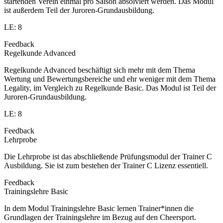
startenden Verein einmal pro Saison absolviert werden. Das Modul
ist außerdem Teil der Juroren-Grundausbildung.
LE: 8
Feedback
Regelkunde Advanced
Regelkunde Advanced beschäftigt sich mehr mit dem Thema
Wertung und Bewertungsbereiche und ehr weniger mit dem Thema
Legality, im Vergleich zu Regelkunde Basic. Das Modul ist Teil der
Juroren-Grundausbildung.
LE: 8
Feedback
Lehrprobe
Die Lehrprobe ist das abschließende Prüfungsmodul der Trainer C
Ausbildung. Sie ist zum bestehen der Trainer C Lizenz essentiell.
Feedback
Trainingslehre Basic
In dem Modul Trainingslehre Basic lernen Trainer*innen die
Grundlagen der Trainingslehre im Bezug auf den Cheersport.