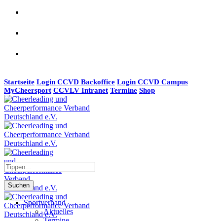
Startseite
Login CCVD Backoffice
Login CCVD Campus
MyCheersport
CCVLV Intranet
Termine
Shop
Suchen
Sportverband
Aktuelles
Termine