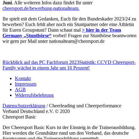
Juni
. Alle weiteren Infos dazu findet Ihr unter
cheersport.de/bewerbung-nationalteam.
Ihr spielt mit dem Gedanken, Euch für den Bundeskader 2023/24 zu
bewerben? Euch fehlt aber noch ein Stuntpartner oder eine Athletin
für Euren Groupstunt? Dann schaut mal
> hier in der Team
Germany „Stuntbörse“
vorbei! Fragen zur Stuntbörse beantworten
wir gern per Mail unter nationalteam@cheersport.de
Rückblick auf das PC Fachforum 2023
Statistik: CCVD Cheersport-
Family wächst in einem Jahr um 16 Prozent!
Kontakt
Impressum
AGB
Widerrufsbelehrung
Datenschutzerklärung
/ Cheerleading und Cheerperformance
Verband Deutschland e.V. © 2020
Cheersport Basic
Der Cheersport Basic Kurs ist der Einsteig in die Trainerausbildung.
Hier werden die Grundsätze rund um den Verband, das deutsche
Sportsystem und die Trainerausbildung vermittelt.