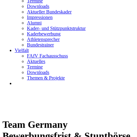
Termine
Downloads
Aktueller Bundeskader
Impressionen
Alumni
Kader- und Stützpunktstruktur
Kaderbewerbung
Athletensprecher
Bundestrainer
Vielfalt
FAfV Fachausschuss
Aktuelles
Termine
Downloads
Themen & Projekte
Team Germany
Bewerbungsfrist & Stuntbörse