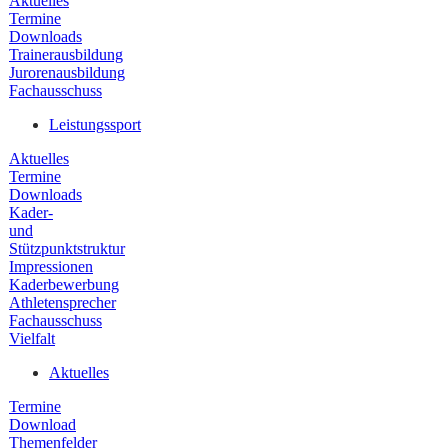
Aktuelles
Termine
Downloads
Trainerausbildung
Jurorenausbildung
Fachausschuss
Leistungssport
Aktuelles
Termine
Downloads
Kader-
und
Stützpunktstruktur
Impressionen
Kaderbewerbung
Athletensprecher
Fachausschuss
Vielfalt
Aktuelles
Termine
Download
Themenfelder