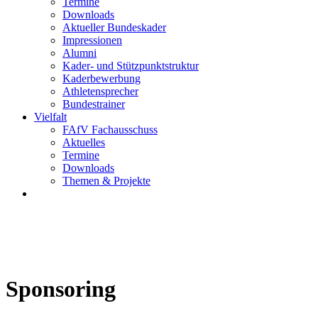
Termine
Downloads
Aktueller Bundeskader
Impressionen
Alumni
Kader- und Stützpunktstruktur
Kaderbewerbung
Athletensprecher
Bundestrainer
Vielfalt
FAfV Fachausschuss
Aktuelles
Termine
Downloads
Themen & Projekte
Sponsoring