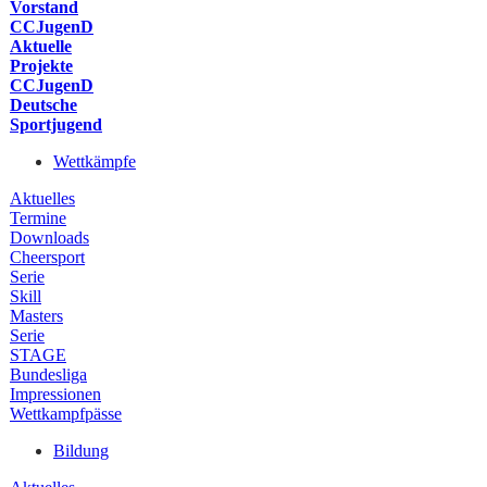
Vorstand
CCJugenD
Aktuelle
Projekte
CCJugenD
Deutsche
Sportjugend
Wettkämpfe
Aktuelles
Termine
Downloads
Cheersport
Serie
Skill
Masters
Serie
STAGE
Bundesliga
Impressionen
Wettkampfpässe
Bildung