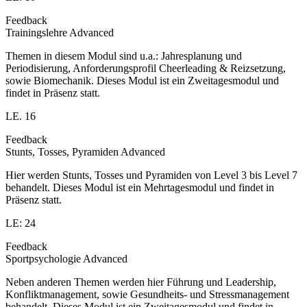
Feedback
Trainingslehre Advanced
Themen in diesem Modul sind u.a.: Jahresplanung und
Periodisierung, Anforderungsprofil Cheerleading & Reizsetzung,
sowie Biomechanik. Dieses Modul ist ein Zweitagesmodul und
findet in Präsenz statt.
LE. 16
Feedback
Stunts, Tosses, Pyramiden Advanced
Hier werden Stunts, Tosses und Pyramiden von Level 3 bis Level 7
behandelt. Dieses Modul ist ein Mehrtagesmodul und findet in
Präsenz statt.
LE: 24
Feedback
Sportpsychologie Advanced
Neben anderen Themen werden hier Führung und Leadership,
Konfliktmanagement, sowie Gesundheits- und Stressmanagement
behandelt. Dieses Modul ist ein Zweitagesmodul und findet in