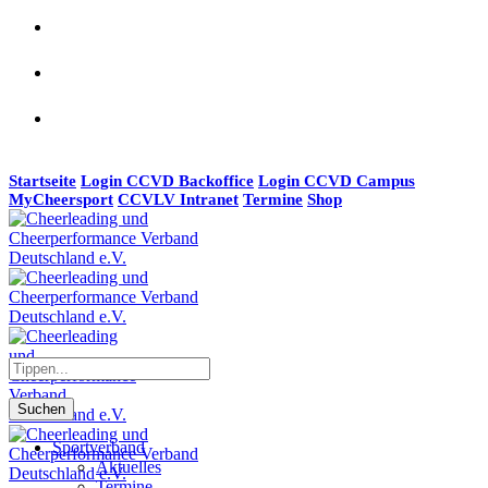
Startseite
Login CCVD Backoffice
Login CCVD Campus
MyCheersport
CCVLV Intranet
Termine
Shop
Suchen
Sportverband
Aktuelles
Termine