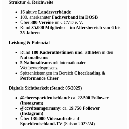
Struktur & Reichweite
16 aktive
Landesverbände
100. anerkannter
Fachverband im DOSB
Über
380 Vereine
im CCVD e. V.
Rund
35.000 Mitglieder
–
im Altersbereich von 6 bis
35 Jahren
Leistung & Potenzial
Rund
180 Kaderathletinnen und -athleten
in den
Nationalteams
5 Nationalteams
mit internationaler
Wettbewerbspräsenz
Spitzenleistungen im Bereich
Cheerleading &
Performance Cheer
Digitale Sichtbarkeit (Stand: 05/2025)
@cheersportdeutschland
: ca.
22.500 Follower
(Instagram)
@ccvdteamgermany
: ca.
19.750 Follower
(Instagram)
Über
130.000 Videoaufrufe
auf
Sportdeutschland.TV
(Saison 2023/24)