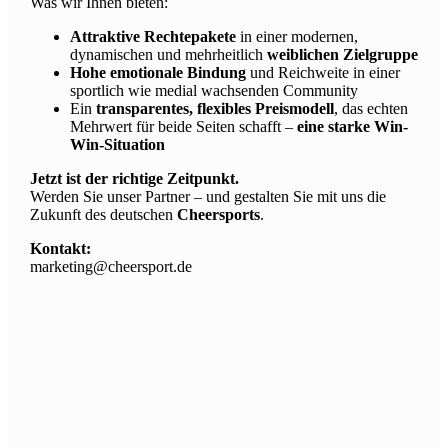
Was wir Ihnen bieten:
Attraktive Rechtepakete
in einer modernen,
dynamischen und mehrheitlich
weiblichen Zielgruppe
Hohe emotionale Bindung
und Reichweite in einer
sportlich wie medial wachsenden Community
Ein
transparentes, flexibles Preismodell
, das echten
Mehrwert für beide Seiten schafft –
eine starke Win-
Win-Situation
Jetzt ist der richtige Zeitpunkt.
Werden Sie unser Partner – und gestalten Sie mit uns die
Zukunft des deutschen
Cheersports
.
Kontakt:
marketing@cheersport.de