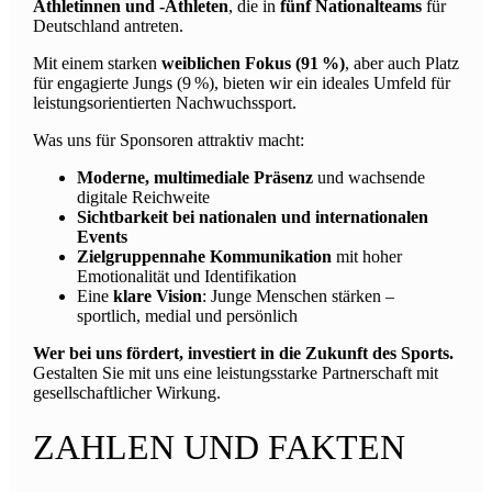
Athletinnen und -Athleten
, die in
fünf Nationalteams
für
Deutschland antreten.
Mit einem starken
weiblichen Fokus (91 %)
, aber auch Platz
für engagierte Jungs (9 %), bieten wir ein ideales Umfeld für
leistungsorientierten Nachwuchssport.
Was uns für Sponsoren attraktiv macht:
Moderne, multimediale Präsenz
und wachsende
digitale Reichweite
Sichtbarkeit bei nationalen und internationalen
Events
Zielgruppennahe Kommunikation
mit hoher
Emotionalität und Identifikation
Eine
klare Vision
: Junge Menschen stärken –
sportlich, medial und persönlich
Wer bei uns fördert, investiert in die Zukunft des Sports.
Gestalten Sie mit uns eine leistungsstarke Partnerschaft mit
gesellschaftlicher Wirkung.
ZAHLEN UND FAKTEN