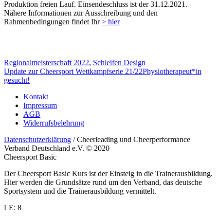
Produktion freien Lauf. Einsendeschluss ist der 31.12.2021.
Nähere Informationen zur Ausschreibung und den
Rahmenbedingungen findet Ihr
> hier
Regionalmeisterschaft 2022
,
Schleifen Design
Update zur Cheersport Wettkampfserie 21/22
Physiotherapeut*in
gesucht!
Kontakt
Impressum
AGB
Widerrufsbelehrung
Datenschutzerklärung
/ Cheerleading und Cheerperformance
Verband Deutschland e.V. © 2020
Cheersport Basic
Der Cheersport Basic Kurs ist der Einsteig in die Trainerausbildung.
Hier werden die Grundsätze rund um den Verband, das deutsche
Sportsystem und die Trainerausbildung vermittelt.
LE: 8