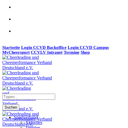
Startseite
Login CCVD Backoffice
Login CCVD Campus
MyCheersport
CCVLV Intranet
Termine
Shop
Suchen
Sportverband
Aktuelles
Termine