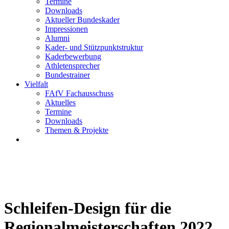
Termine
Downloads
Aktueller Bundeskader
Impressionen
Alumni
Kader- und Stützpunktstruktur
Kaderbewerbung
Athletensprecher
Bundestrainer
Vielfalt
FAfV Fachausschuss
Aktuelles
Termine
Downloads
Themen & Projekte
Schleifen-Design für die
Regionalmeisterschaften 2022