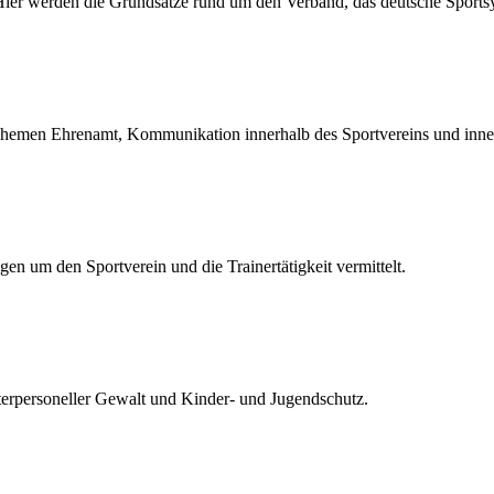
. Hier werden die Grundsätze rund um den Verband, das deutsche Sports
hemen Ehrenamt, Kommunikation innerhalb des Sportvereins und inne
en um den Sportverein und die Trainertätigkeit vermittelt.
terpersoneller Gewalt und Kinder- und Jugendschutz.