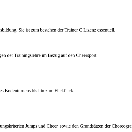
bildung. Sie ist zum bestehen der Trainer C Lizenz essentiell.
gen der Trainingslehre im Bezug auf den Cheersport.
es Bodenturnens bis hin zum Flickflack.
ungskriterien Jumps und Cheer, sowie den Grundsätzen der Choreogra