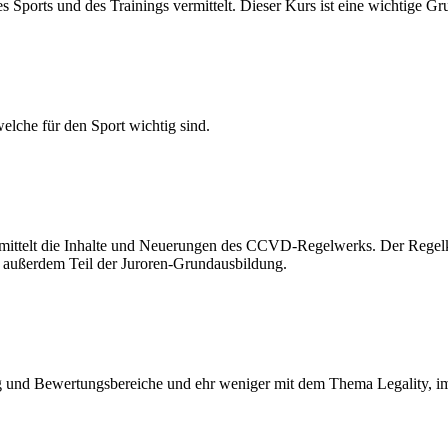
ports und des Trainings vermittelt. Dieser Kurs ist eine wichtige Gr
elche für den Sport wichtig sind.
ermittelt die Inhalte und Neuerungen des CCVD-Regelwerks. Der Regel
t außerdem Teil der Juroren-Grundausbildung.
nd Bewertungsbereiche und ehr weniger mit dem Thema Legality, im V