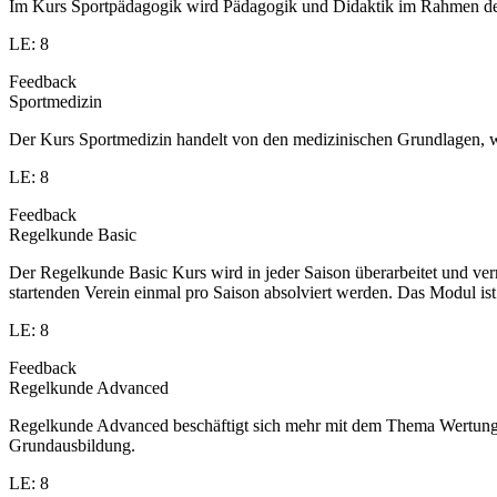
Im Kurs Sportpädagogik wird Pädagogik und Didaktik im Rahmen des S
LE: 8
Feedback
Sportmedizin
Der Kurs Sportmedizin handelt von den medizinischen Grundlagen, w
LE: 8
Feedback
Regelkunde Basic
Der Regelkunde Basic Kurs wird in jeder Saison überarbeitet und v
startenden Verein einmal pro Saison absolviert werden. Das Modul is
LE: 8
Feedback
Regelkunde Advanced
Regelkunde Advanced beschäftigt sich mehr mit dem Thema Wertung u
Grundausbildung.
LE: 8