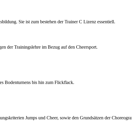
bildung. Sie ist zum bestehen der Trainer C Lizenz essentiell.
gen der Trainingslehre im Bezug auf den Cheersport.
es Bodenturnens bis hin zum Flickflack.
ungskriterien Jumps und Cheer, sowie den Grundsätzen der Choreogra