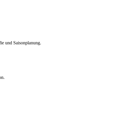
fie und Saisonplanung.
on.