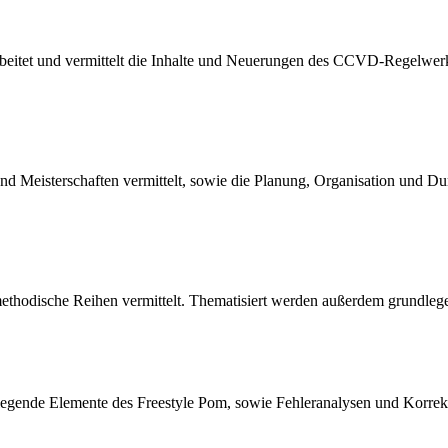
rbeitet und vermittelt die Inhalte und Neuerungen des CCVD-Regelwer
d Meisterschaften vermittelt, sowie die Planung, Organisation und Du
thodische Reihen vermittelt. Thematisiert werden außerdem grundleg
legende Elemente des Freestyle Pom, sowie Fehleranalysen und Korrek