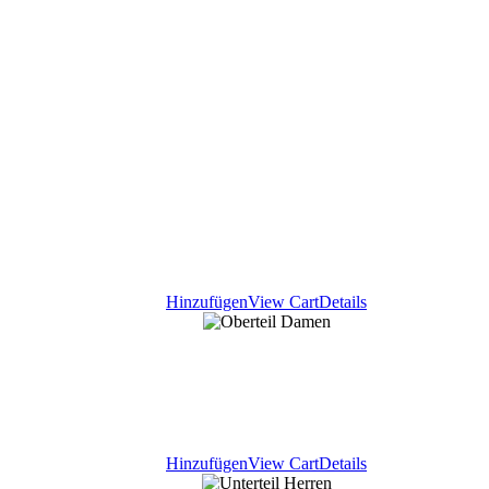
Hinzufügen
View Cart
Details
Hinzufügen
View Cart
Details