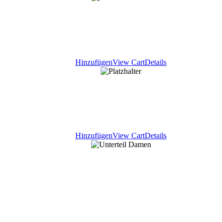
Hinzufügen
View Cart
Details
Hinzufügen
View Cart
Details