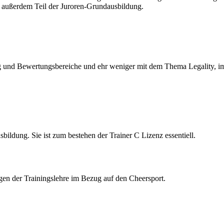
t außerdem Teil der Juroren-Grundausbildung.
nd Bewertungsbereiche und ehr weniger mit dem Thema Legality, im V
bildung. Sie ist zum bestehen der Trainer C Lizenz essentiell.
gen der Trainingslehre im Bezug auf den Cheersport.