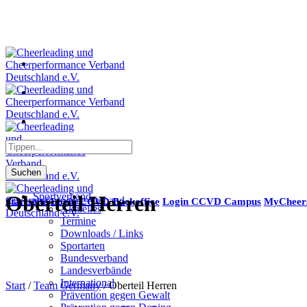
Suchen
Sportverband
Oberteil Herren
Startseite
Login CCVD Backoffice
Login CCVD Campus
MyCheer
Aktuelles
Termine
Downloads / Links
Sportarten
Bundesverband
Landesverbände
International
Start
/
Team Germany
/ Oberteil Herren
Prävention gegen Gewalt