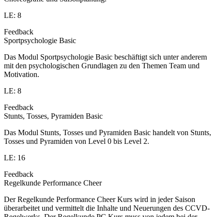
LE: 8
Feedback
Sportpsychologie Basic
Das Modul Sportpsychologie Basic beschäftigt sich unter anderem
mit den psychologischen Grundlagen zu den Themen Team und
Motivation.
LE: 8
Feedback
Stunts, Tosses, Pyramiden Basic
Das Modul Stunts, Tosses und Pyramiden Basic handelt von Stunts,
Tosses und Pyramiden von Level 0 bis Level 2.
LE: 16
Feedback
Regelkunde Performance Cheer
Der Regelkunde Performance Cheer Kurs wird in jeder Saison
überarbeitet und vermittelt die Inhalte und Neuerungen des CCVD-
Regelwerks. Der Regelkunde PC Kurs muss von jedem bei der