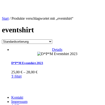
Start
/ Produkte verschlagwortet mit „eventshirt“
eventshirt
Details
D*P*M Eventshirt 2023
25,00
€
–
28,00
€
T-Shirt
Kontakt
Impressum