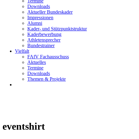
Termine
Downloads
Aktueller Bundeskader
Impressionen
Alumni
Kader- und Stützpunktstruktur
Kaderbewerbung
Athletensprecher
Bundestrainer
Vielfalt
FAfV Fachausschuss
Aktuelles
Termine
Downloads
Themen & Projekte
eventshirt