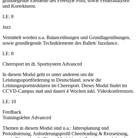
grundlegende Elemente des Freestyle Pom, sowie Fehleranalysen
und Korrekturen.
LE: 8
Jazz
Vermittelt werden u.a. Balanceübungen und Grundlagenübungen,
sowie grundlegende Techniklemente des Ballett/ Jazzdance.
LE: 8
Cheersport im dt. Sportsystem Advanced
In diesem Modul geht es unter anderem um die
Leistungssportförderung in Deutschland, sowie die
Leistungssportstrukturen im Cheersport. Dieses Modul findet im
CCVD-Campus statt und dauert 4 Wochen inkl. Videokonferenzen.
LE: 10
Feedback
Trainingslehre Advanced
Themen in diesem Modul sind u.a.: Jahresplanung und
Periodisierung, Anforderungsprofil Cheerleading & Reizsetzung,