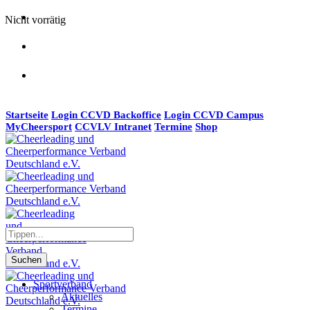
Nicht vorrätig
Startseite
Login CCVD Backoffice
Login CCVD Campus
MyCheersport
CCVLV Intranet
Termine
Shop
Suchen
Sportverband
Aktuelles
Termine