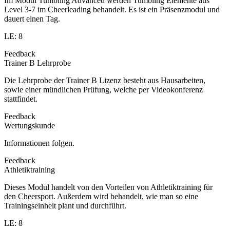
Im Modul Tumbling Advanced werden Tumbling Elemente aus
Level 3-7 im Cheerleading behandelt. Es ist ein Präsenzmodul und
dauert einen Tag.
LE: 8
Feedback
Trainer B Lehrprobe
Die Lehrprobe der Trainer B Lizenz besteht aus Hausarbeiten,
sowie einer mündlichen Prüfung, welche per Videokonferenz
stattfindet.
Feedback
Wertungskunde
Informationen folgen.
Feedback
Athletiktraining
Dieses Modul handelt von den Vorteilen von Athletiktraining für
den Cheersport. Außerdem wird behandelt, wie man so eine
Trainingseinheit plant und durchführt.
LE: 8