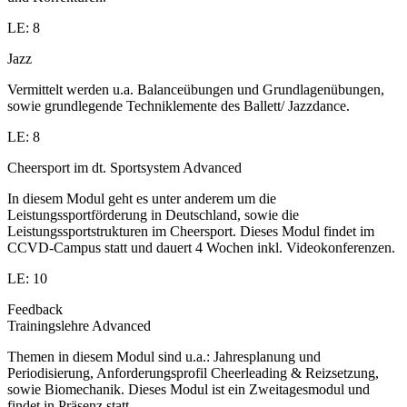
LE: 8
Jazz
Vermittelt werden u.a. Balanceübungen und Grundlagenübungen,
sowie grundlegende Techniklemente des Ballett/ Jazzdance.
LE: 8
Cheersport im dt. Sportsystem Advanced
In diesem Modul geht es unter anderem um die
Leistungssportförderung in Deutschland, sowie die
Leistungssportstrukturen im Cheersport. Dieses Modul findet im
CCVD-Campus statt und dauert 4 Wochen inkl. Videokonferenzen.
LE: 10
Feedback
Trainingslehre Advanced
Themen in diesem Modul sind u.a.: Jahresplanung und
Periodisierung, Anforderungsprofil Cheerleading & Reizsetzung,
sowie Biomechanik. Dieses Modul ist ein Zweitagesmodul und
findet in Präsenz statt.