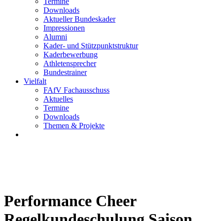
Termine
Downloads
Aktueller Bundeskader
Impressionen
Alumni
Kader- und Stützpunktstruktur
Kaderbewerbung
Athletensprecher
Bundestrainer
Vielfalt
FAfV Fachausschuss
Aktuelles
Termine
Downloads
Themen & Projekte
Performance Cheer
Regelkundeschulung Saison