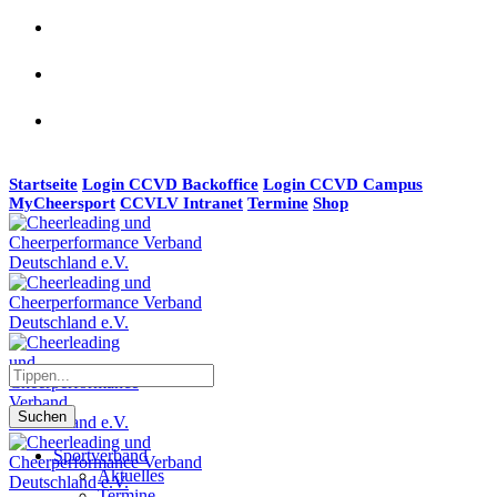
Startseite
Login CCVD Backoffice
Login CCVD Campus
MyCheersport
CCVLV Intranet
Termine
Shop
Suchen
Sportverband
Aktuelles
Termine