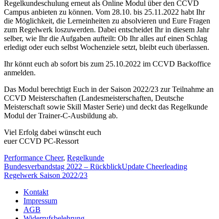
Regelkundeschulung erneut als Online Modul über den CCVD
Campus anbieten zu können. Vom 28.10. bis 25.11.2022 habt Ihr
die Möglichkeit, die Lerneinheiten zu absolvieren und Eure Fragen
zum Regelwerk loszuwerden. Dabei entscheidet Ihr in diesem Jahr
selber, wie Ihr die Aufgaben aufteilt: Ob Ihr alles auf einen Schlag
erledigt oder euch selbst Wochenziele setzt, bleibt euch überlassen.
Ihr könnt euch ab sofort bis zum 25.10.2022 im CCVD Backoffice
anmelden.
Das Modul berechtigt Euch in der Saison 2022/23 zur Teilnahme an
CCVD Meisterschaften (Landesmeisterschaften, Deutsche
Meisterschaft sowie Skill Master Serie) und deckt das Regelkunde
Modul der Trainer-C-Ausbildung ab.
Viel Erfolg dabei wünscht euch
euer CCVD PC-Ressort
Performance Cheer
,
Regelkunde
Bundesverbandstag 2022 – Rückblick
Update Cheerleading
Regelwerk Saison 2022/23
Kontakt
Impressum
AGB
Widerrufsbelehrung