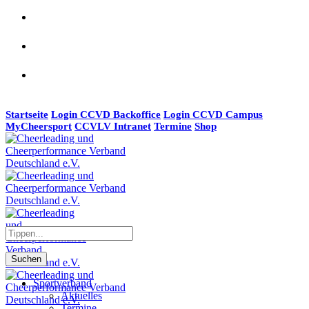
Startseite
Login CCVD Backoffice
Login CCVD Campus
MyCheersport
CCVLV Intranet
Termine
Shop
Suchen
Sportverband
Aktuelles
Termine