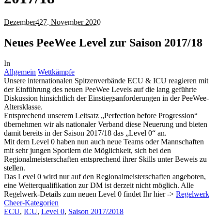
Dezember
4
27. November 2020
Neues PeeWee Level zur Saison 2017/18
In
Allgemein
Wettkämpfe
Unsere internationalen Spitzenverbände ECU & ICU reagieren mit
der Einführung des neuen PeeWee Levels auf die lang geführte
Diskussion hinsichtlich der Einstiegsanforderungen in der PeeWee-
Altersklasse.
Entsprechend unserem Leitsatz „Perfection before Progression“
übernehmen wir als nationaler Verband diese Neuerung und bieten
damit bereits in der Saison 2017/18 das „Level 0“ an.
Mit dem Level 0 haben nun auch neue Teams oder Mannschaften
mit sehr jungen Sportlern die Möglichkeit, sich bei den
Regionalmeisterschaften entsprechend ihrer Skills unter Beweis zu
stellen.
Das Level 0 wird nur auf den Regionalmeisterschaften angeboten,
eine Weiterqualifikation zur DM ist derzeit nicht möglich. Alle
Regelwerk-Details zum neuen Level 0 findet Ihr hier ->
Regelwerk
Cheer-Kategorien
ECU
,
ICU
,
Level 0
,
Saison 2017/2018