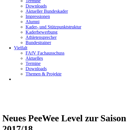
Termine
Downloads
Aktueller Bundeskader
Impressionen
Alumni
Kader- und Stützpunktstruktur
Kaderbewerbung
Athletensprecher
Bundestrainer
Vielfalt
FAfV Fachausschuss
Aktuelles
Termine
Downloads
Themen & Projekte
Neues PeeWee Level zur Saison
2017/18