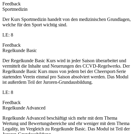
Feedback
Sportmedizin
Der Kurs Sportmedizin handelt von den medizinischen Grundlagen,
welche für den Sport wichtig sind.
LE: 8
Feedback
Regelkunde Basic
Der Regelkunde Basic Kurs wird in jeder Saison überarbeitet und
vermittelt die Inhalte und Neuerungen des CCVD-Regelwerks. Der
Regelkunde Basic Kurs muss von jedem bei der Cheersport-Serie
startenden Verein einmal pro Saison absolviert werden. Das Modul
ist außerdem Teil der Juroren-Grundausbildung.
LE: 8
Feedback
Regelkunde Advanced
Regelkunde Advanced beschäftigt sich mehr mit dem Thema
Wertung und Bewertungsbereiche und ehr weniger mit dem Thema
Legality, im Vergleich zu Regelkunde Basic. Das Modul ist Teil der