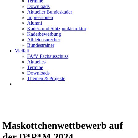
Termine
Downloads
Aktueller Bundeskader
Impressionen
Alumni
Kader- und Stützpunktstruktur
Kaderbewerbung
Athletensprecher
Bundestrainer
Vielfalt
FAfV Fachausschuss
Aktuelles
Termine
Downloads
Themen & Projekte
Maskottchenwettbewerb auf
der D*P*M 2024