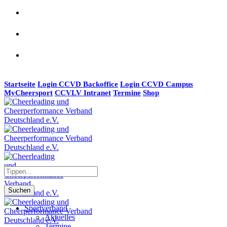
Startseite
Login CCVD Backoffice
Login CCVD Campus
MyCheersport
CCVLV Intranet
Termine
Shop
Suchen
Sportverband
Aktuelles
Termine