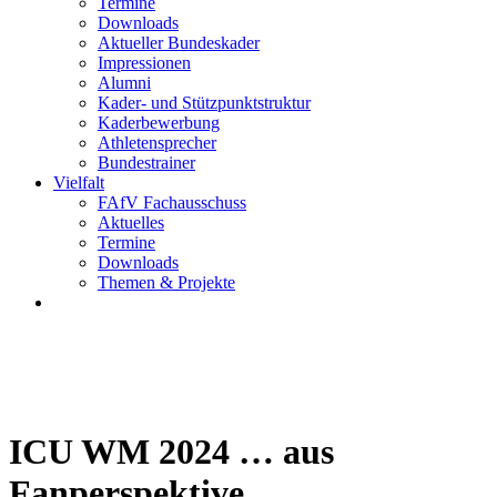
Termine
Downloads
Aktueller Bundeskader
Impressionen
Alumni
Kader- und Stützpunktstruktur
Kaderbewerbung
Athletensprecher
Bundestrainer
Vielfalt
FAfV Fachausschuss
Aktuelles
Termine
Downloads
Themen & Projekte
ICU WM 2024 … aus
Fanperspektive