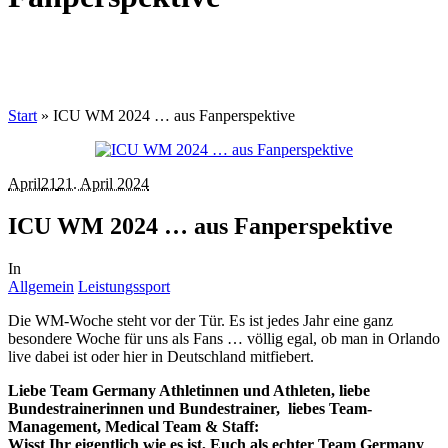
Start
»
ICU WM 2024 … aus Fanperspektive
April
21
21. April 2024
ICU WM 2024 … aus Fanperspektive
In
Allgemein
Leistungssport
Die WM-Woche steht vor der Tür. Es ist jedes Jahr eine ganz
besondere Woche für uns als Fans … völlig egal, ob man in Orlando
live dabei ist oder hier in Deutschland mitfiebert.
Liebe Team Germany Athletinnen und Athleten, liebe
Bundestrainerinnen und Bundestrainer, liebes Team-
Management, Medical Team & Staff:
Wisst Ihr eigentlich wie es ist, Euch als echter Team Germany