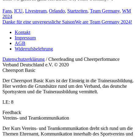
Fans
,
ICU
,
Livestream
,
Orlando
,
Startzeiten
,
Team Germany
,
WM
2024
Danke für eine unvergessliche Saison
We are Team Germany 2024!
Kontakt
Impressum
AGB
Widerrufsbelehrung
Datenschutzerklärung
/ Cheerleading und Cheerperformance
Verband Deutschland e.V. © 2020
Cheersport Basic
Der Cheersport Basic Kurs ist der Einsteig in die Trainerausbildung.
Hier werden die Grundsätze rund um den Verband, das deutsche
Sportsystem und die Trainerausbildung vermittelt.
LE: 8
Feedback
Vereins- und Teamkommunikation
Der Kurs Vereins- und Teamkommunikation dreht sich rund um die
Themen Ehrenamt, Kommunikation innerhalb des Sportvereins und