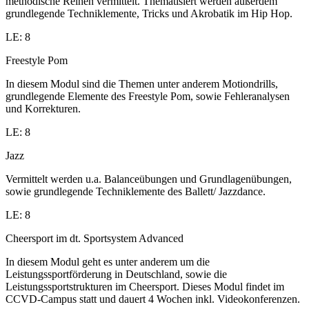
methodische Reihen vermittelt. Thematisiert werden außerdem
grundlegende Techniklemente, Tricks und Akrobatik im Hip Hop.
LE: 8
Freestyle Pom
In diesem Modul sind die Themen unter anderem Motiondrills,
grundlegende Elemente des Freestyle Pom, sowie Fehleranalysen
und Korrekturen.
LE: 8
Jazz
Vermittelt werden u.a. Balanceübungen und Grundlagenübungen,
sowie grundlegende Techniklemente des Ballett/ Jazzdance.
LE: 8
Cheersport im dt. Sportsystem Advanced
In diesem Modul geht es unter anderem um die
Leistungssportförderung in Deutschland, sowie die
Leistungssportstrukturen im Cheersport. Dieses Modul findet im
CCVD-Campus statt und dauert 4 Wochen inkl. Videokonferenzen.