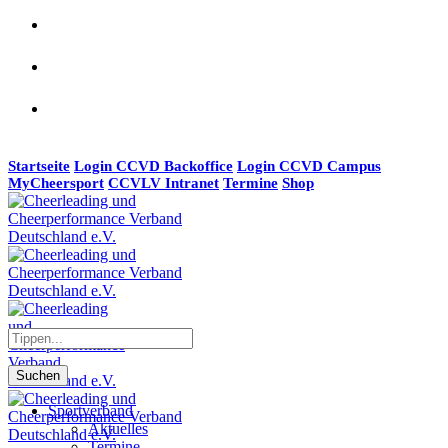
Startseite
Login CCVD Backoffice
Login CCVD Campus
MyCheersport
CCVLV Intranet
Termine
Shop
Suchen
Sportverband
Aktuelles
Termine