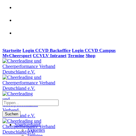
Startseite
Login CCVD Backoffice
Login CCVD Campus
MyCheersport
CCVLV Intranet
Termine
Shop
Suchen
Sportverband
Aktuelles
Termine