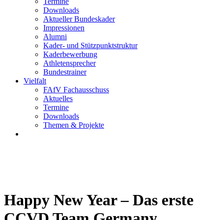
Termine
Downloads
Aktueller Bundeskader
Impressionen
Alumni
Kader- und Stützpunktstruktur
Kaderbewerbung
Athletensprecher
Bundestrainer
Vielfalt
FAfV Fachausschuss
Aktuelles
Termine
Downloads
Themen & Projekte
Happy New Year – Das erste
CCVD Team Germany