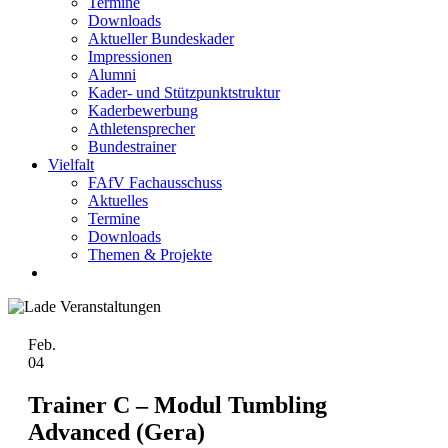
Termine
Downloads
Aktueller Bundeskader
Impressionen
Alumni
Kader- und Stützpunktstruktur
Kaderbewerbung
Athletensprecher
Bundestrainer
Vielfalt
FAfV Fachausschuss
Aktuelles
Termine
Downloads
Themen & Projekte
Feb.
04
Trainer C – Modul Tumbling
Advanced (Gera)