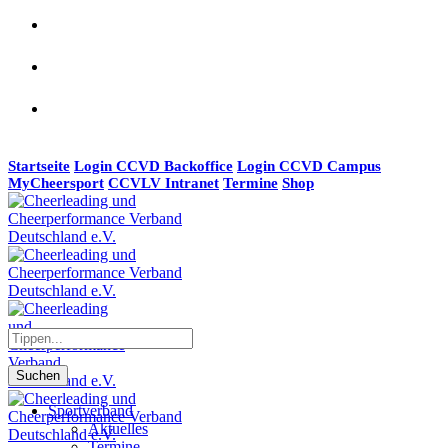
Startseite
Login CCVD Backoffice
Login CCVD Campus
MyCheersport
CCVLV Intranet
Termine
Shop
Suchen
Sportverband
Aktuelles
Termine