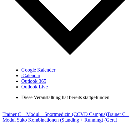
Google Kalender
iCalendar
Outlook 365
Outlook Live
Diese Veranstaltung hat bereits stattgefunden.
Trainer C – Modul – Sportmedizin (CCVD Campus)
Trainer C –
Modul Salto Kombinationen (Standing + Running) (Gera)