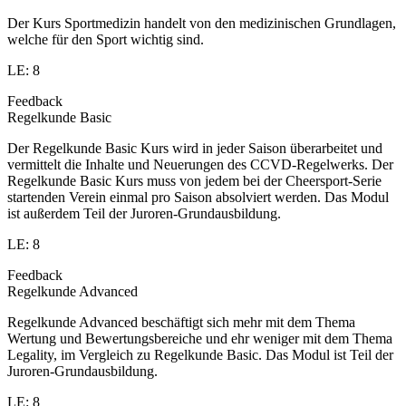
Der Kurs Sportmedizin handelt von den medizinischen Grundlagen,
welche für den Sport wichtig sind.
LE: 8
Feedback
Regelkunde Basic
Der Regelkunde Basic Kurs wird in jeder Saison überarbeitet und
vermittelt die Inhalte und Neuerungen des CCVD-Regelwerks. Der
Regelkunde Basic Kurs muss von jedem bei der Cheersport-Serie
startenden Verein einmal pro Saison absolviert werden. Das Modul
ist außerdem Teil der Juroren-Grundausbildung.
LE: 8
Feedback
Regelkunde Advanced
Regelkunde Advanced beschäftigt sich mehr mit dem Thema
Wertung und Bewertungsbereiche und ehr weniger mit dem Thema
Legality, im Vergleich zu Regelkunde Basic. Das Modul ist Teil der
Juroren-Grundausbildung.
LE: 8