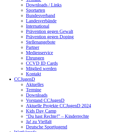
Downloads / Links
Sportarten
Bundesverband
Landesverbände
International
Prävention gegen Gewalt
Prävention gegen Doping
Stellenangebote
Partner
Medienservice
Ehrungen
CCVD ID Cards
Mitglied werden
Kontakt
CCJugenD
Aktuelles
Termine
Downloads
Vorstand CCJugenD
Aktuelle Projekte CCJugenD 2024
Kids Day Camp
“Du hast Rechte!” – Kinderrechte
Ja! zu Vielfalt
Deutsche Sportjugend