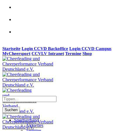
Startseite
Login CCVD Backoffice
Login CCVD Campus
MyCheersport
CCVLV Intranet
Termine
Shop
Suchen
Sportverband
Aktuelles
Termine