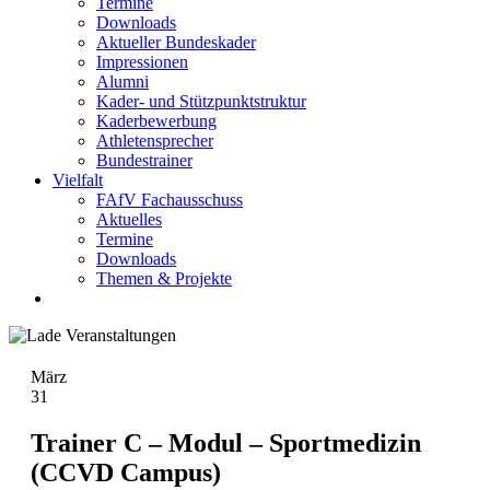
Termine
Downloads
Aktueller Bundeskader
Impressionen
Alumni
Kader- und Stützpunktstruktur
Kaderbewerbung
Athletensprecher
Bundestrainer
Vielfalt
FAfV Fachausschuss
Aktuelles
Termine
Downloads
Themen & Projekte
März
31
Trainer C – Modul – Sportmedizin
(CCVD Campus)