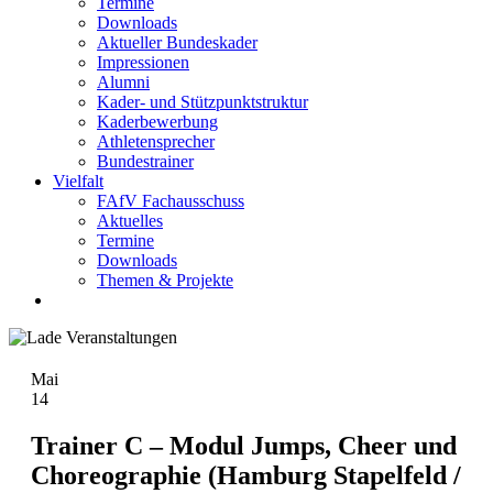
Termine
Downloads
Aktueller Bundeskader
Impressionen
Alumni
Kader- und Stützpunktstruktur
Kaderbewerbung
Athletensprecher
Bundestrainer
Vielfalt
FAfV Fachausschuss
Aktuelles
Termine
Downloads
Themen & Projekte
Mai
14
Trainer C – Modul Jumps, Cheer und
Choreographie (Hamburg Stapelfeld /