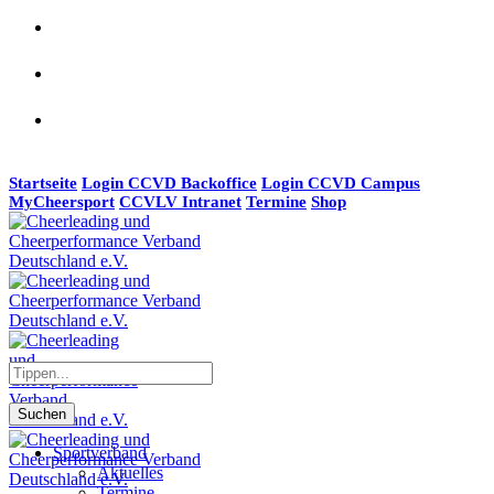
Startseite
Login CCVD Backoffice
Login CCVD Campus
MyCheersport
CCVLV Intranet
Termine
Shop
Suchen
Sportverband
Aktuelles
Termine