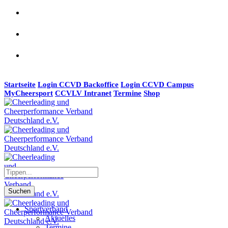
Startseite
Login CCVD Backoffice
Login CCVD Campus
MyCheersport
CCVLV Intranet
Termine
Shop
Suchen
Sportverband
Aktuelles
Termine