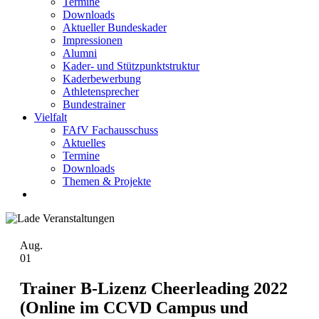
Termine
Downloads
Aktueller Bundeskader
Impressionen
Alumni
Kader- und Stützpunktstruktur
Kaderbewerbung
Athletensprecher
Bundestrainer
Vielfalt
FAfV Fachausschuss
Aktuelles
Termine
Downloads
Themen & Projekte
Aug.
01
Trainer B-Lizenz Cheerleading 2022
(Online im CCVD Campus und