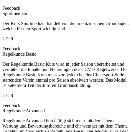
Feedback
Sportmedizin
Der Kurs Sportmedizin handelt von den medizinischen Grundlagen,
welche für den Sport wichtig sind.
LE: 8
Feedback
Regelkunde Basic
Der Regelkunde Basic Kurs wird in jeder Saison überarbeitet und
vermittelt die Inhalte und Neuerungen des CCVD-Regelwerks. Der
Regelkunde Basic Kurs muss von jedem bei der Cheersport-Serie
startenden Verein einmal pro Saison absolviert werden. Das Modul
ist außerdem Teil der Juroren-Grundausbildung.
LE: 8
Feedback
Regelkunde Advanced
Regelkunde Advanced beschäftigt sich mehr mit dem Thema
Wertung und Bewertungsbereiche und ehr weniger mit dem Thema
Legality, im Vergleich zu Regelkunde Basic. Das Modul ist Teil der