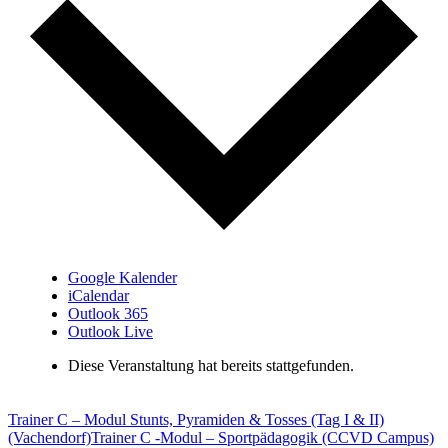
Google Kalender
iCalendar
Outlook 365
Outlook Live
Diese Veranstaltung hat bereits stattgefunden.
Trainer C – Modul Stunts, Pyramiden & Tosses (Tag I & II)
(Vachendorf)
Trainer C -Modul – Sportpädagogik (CCVD Campus)