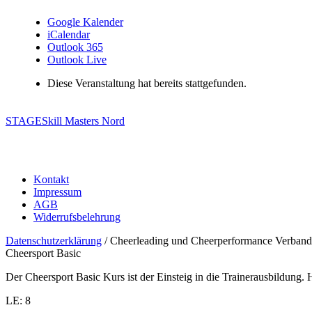
Google Kalender
iCalendar
Outlook 365
Outlook Live
Diese Veranstaltung hat bereits stattgefunden.
STAGE
Skill Masters Nord
Kontakt
Impressum
AGB
Widerrufsbelehrung
Datenschutzerklärung
/ Cheerleading und Cheerperformance Verband
Cheersport Basic
Der Cheersport Basic Kurs ist der Einsteig in die Trainerausbildung
LE: 8