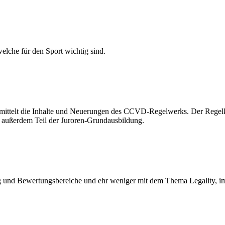
elche für den Sport wichtig sind.
ermittelt die Inhalte und Neuerungen des CCVD-Regelwerks. Der Regel
t außerdem Teil der Juroren-Grundausbildung.
nd Bewertungsbereiche und ehr weniger mit dem Thema Legality, im V