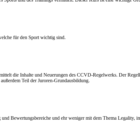
elche für den Sport wichtig sind.
ermittelt die Inhalte und Neuerungen des CCVD-Regelwerks. Der Regel
t außerdem Teil der Juroren-Grundausbildung.
nd Bewertungsbereiche und ehr weniger mit dem Thema Legality, im V