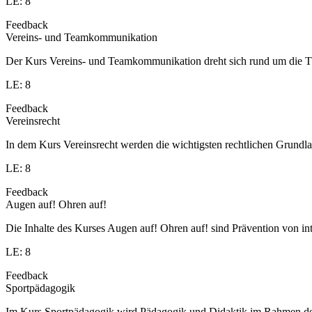
LE: 8
Feedback
Vereins- und Teamkommunikation
Der Kurs Vereins- und Teamkommunikation dreht sich rund um die T
LE: 8
Feedback
Vereinsrecht
In dem Kurs Vereinsrecht werden die wichtigsten rechtlichen Grundlag
LE: 8
Feedback
Augen auf! Ohren auf!
Die Inhalte des Kurses Augen auf! Ohren auf! sind Prävention von in
LE: 8
Feedback
Sportpädagogik
Im Kurs Sportpädagogik wird Pädagogik und Didaktik im Rahmen des S