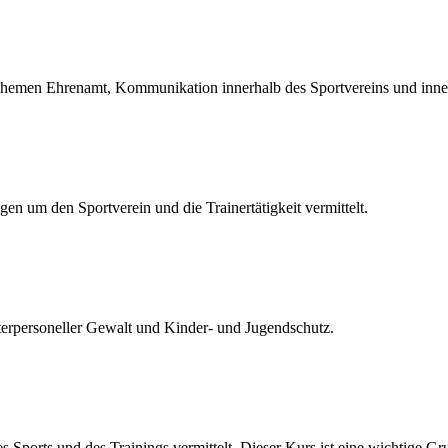
hemen Ehrenamt, Kommunikation innerhalb des Sportvereins und inne
en um den Sportverein und die Trainertätigkeit vermittelt.
terpersoneller Gewalt und Kinder- und Jugendschutz.
ports und des Trainings vermittelt. Dieser Kurs ist eine wichtige Gr