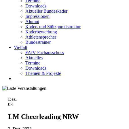
Termine
Downloads
Aktueller Bundeskader
Impressionen
Alumni
Kader- und Stützpunktstruktur
Kaderbewerbung
Athletensprecher
Bundestrainer
Vielfalt
FAfV Fachausschuss
Aktuelles
Termine
Downloads
Themen & Projekte
Dez.
03
LM Cheerleading NRW
3. Dez. 2023