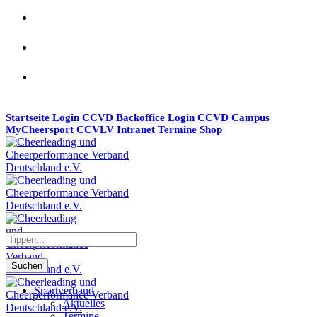
Startseite
Login CCVD Backoffice
Login CCVD Campus
MyCheersport
CCVLV Intranet
Termine
Shop
Suchen
Sportverband
Aktuelles
Termine