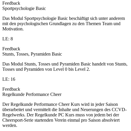
Feedback
Sportpsychologie Basic
Das Modul Sportpsychologie Basic beschäftigt sich unter anderem
mit den psychologischen Grundlagen zu den Themen Team und
Motivation.
LE: 8
Feedback
Stunts, Tosses, Pyramiden Basic
Das Modul Stunts, Tosses und Pyramiden Basic handelt von Stunts,
Tosses und Pyramiden von Level 0 bis Level 2.
LE: 16
Feedback
Regelkunde Performance Cheer
Der Regelkunde Performance Cheer Kurs wird in jeder Saison
überarbeitet und vermittelt die Inhalte und Neuerungen des CCVD-
Regelwerks. Der Regelkunde PC Kurs muss von jedem bei der
Cheersport-Serie startenden Verein einmal pro Saison absolviert
werden.