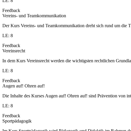
LE: 8
Feedback
Vereins- und Teamkommunikation
Der Kurs Vereins- und Teamkommunikation dreht sich rund um die T
LE: 8
Feedback
Vereinsrecht
In dem Kurs Vereinsrecht werden die wichtigsten rechtlichen Grundlag
LE: 8
Feedback
Augen auf! Ohren auf!
Die Inhalte des Kurses Augen auf! Ohren auf! sind Prävention von in
LE: 8
Feedback
Sportpädagogik
Im Kurs Sportpädagogik wird Pädagogik und Didaktik im Rahmen des S