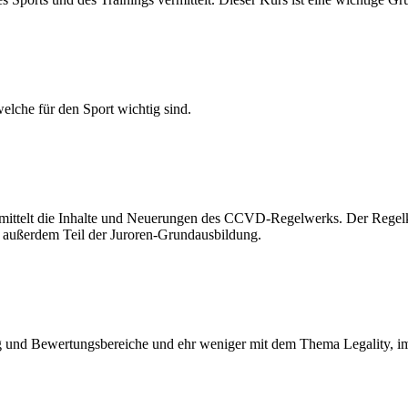
elche für den Sport wichtig sind.
ermittelt die Inhalte und Neuerungen des CCVD-Regelwerks. Der Regel
t außerdem Teil der Juroren-Grundausbildung.
nd Bewertungsbereiche und ehr weniger mit dem Thema Legality, im V