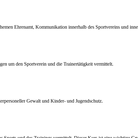
hemen Ehrenamt, Kommunikation innerhalb des Sportvereins und inne
en um den Sportverein und die Trainertätigkeit vermittelt.
terpersoneller Gewalt und Kinder- und Jugendschutz.
ports und des Trainings vermittelt. Dieser Kurs ist eine wichtige Gr