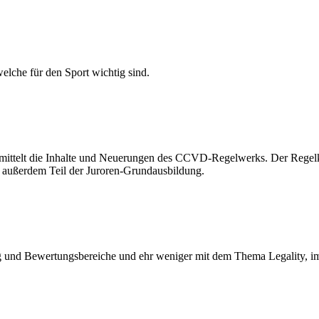
elche für den Sport wichtig sind.
ermittelt die Inhalte und Neuerungen des CCVD-Regelwerks. Der Regel
t außerdem Teil der Juroren-Grundausbildung.
nd Bewertungsbereiche und ehr weniger mit dem Thema Legality, im V