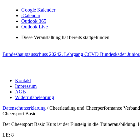
Google Kalender
iCalendar
Outlook 365
Outlook Live
Diese Veranstaltung hat bereits stattgefunden.
Bundeshauptausschuss 2024
2. Lehrgang CCVD Bundeskader Junior
Kontakt
Impressum
AGB
Widerrufsbelehrung
Datenschutzerklärung
/ Cheerleading und Cheerperformance Verband
Cheersport Basic
Der Cheersport Basic Kurs ist der Einsteig in die Trainerausbildung
LE: 8