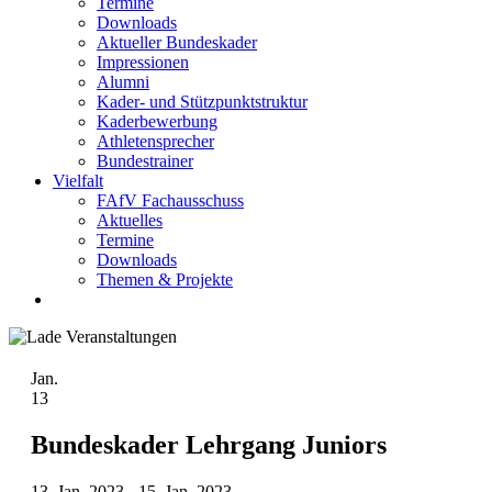
Termine
Downloads
Aktueller Bundeskader
Impressionen
Alumni
Kader- und Stützpunktstruktur
Kaderbewerbung
Athletensprecher
Bundestrainer
Vielfalt
FAfV Fachausschuss
Aktuelles
Termine
Downloads
Themen & Projekte
Jan.
13
Bundeskader Lehrgang Juniors
13. Jan. 2023
-
15. Jan. 2023