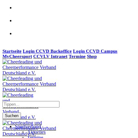
Startseite
Login CCVD Backoffice
Login CCVD Campus
MyCheersport
CCVLV Intranet
Termine
Shop
Suchen
Sportverband
Aktuelles
Termine