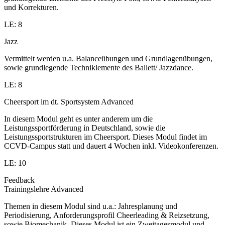
und Korrekturen.
LE: 8
Jazz
Vermittelt werden u.a. Balanceübungen und Grundlagenübungen,
sowie grundlegende Techniklemente des Ballett/ Jazzdance.
LE: 8
Cheersport im dt. Sportsystem Advanced
In diesem Modul geht es unter anderem um die
Leistungssportförderung in Deutschland, sowie die
Leistungssportstrukturen im Cheersport. Dieses Modul findet im
CCVD-Campus statt und dauert 4 Wochen inkl. Videokonferenzen.
LE: 10
Feedback
Trainingslehre Advanced
Themen in diesem Modul sind u.a.: Jahresplanung und
Periodisierung, Anforderungsprofil Cheerleading & Reizsetzung,
sowie Biomechanik. Dieses Modul ist ein Zweitagesmodul und