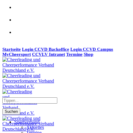
Startseite
Login CCVD Backoffice
Login CCVD Campus
MyCheersport
CCVLV Intranet
Termine
Shop
Suchen
Sportverband
Aktuelles
Termine