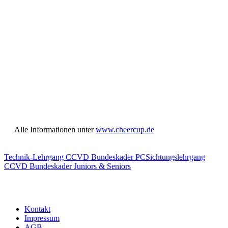
Alle Informationen unter
www.cheercup.de
Technik-Lehrgang CCVD Bundeskader PC
Sichtungslehrgang
CCVD Bundeskader Juniors & Seniors
Kontakt
Impressum
AGB