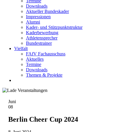
Termine
Downloads
Aktueller Bundeskader
Impressionen
Alumni
Kader- und Stützpunktstruktur
Kaderbewerbung
Athletensprecher
Bundestrainer
Vielfalt
FAfV Fachausschuss
Aktuelles
Termine
Downloads
Themen & Projekte
Juni
08
Berlin Cheer Cup 2024
8. Juni 2024