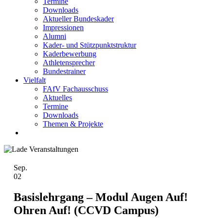
Termine
Downloads
Aktueller Bundeskader
Impressionen
Alumni
Kader- und Stützpunktstruktur
Kaderbewerbung
Athletensprecher
Bundestrainer
Vielfalt
FAfV Fachausschuss
Aktuelles
Termine
Downloads
Themen & Projekte
Sep.
02
Basislehrgang – Modul Augen Auf!
Ohren Auf! (CCVD Campus)