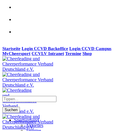
Startseite
Login CCVD Backoffice
Login CCVD Campus
MyCheersport
CCVLV Intranet
Termine
Shop
Suchen
Sportverband
Aktuelles
Termine