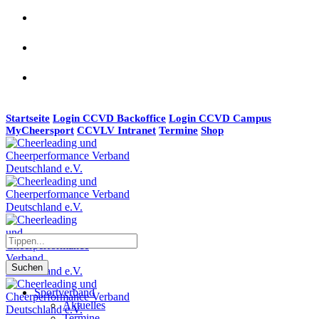
Startseite
Login CCVD Backoffice
Login CCVD Campus
MyCheersport
CCVLV Intranet
Termine
Shop
Suchen
Sportverband
Aktuelles
Termine