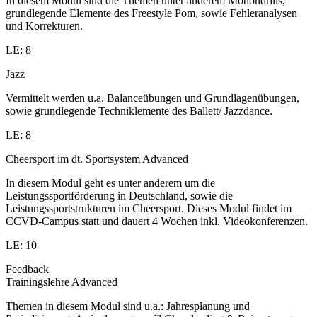
In diesem Modul sind die Themen unter anderem Motiondrills,
grundlegende Elemente des Freestyle Pom, sowie Fehleranalysen
und Korrekturen.
LE: 8
Jazz
Vermittelt werden u.a. Balanceübungen und Grundlagenübungen,
sowie grundlegende Techniklemente des Ballett/ Jazzdance.
LE: 8
Cheersport im dt. Sportsystem Advanced
In diesem Modul geht es unter anderem um die
Leistungssportförderung in Deutschland, sowie die
Leistungssportstrukturen im Cheersport. Dieses Modul findet im
CCVD-Campus statt und dauert 4 Wochen inkl. Videokonferenzen.
LE: 10
Feedback
Trainingslehre Advanced
Themen in diesem Modul sind u.a.: Jahresplanung und