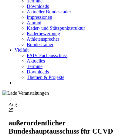
Termine
Downloads
Aktueller Bundeskader
Impressionen
Alumni
Kader- und Stützpunktstruktur
Kaderbewerbung
Athletensprecher
Bundestrainer
Vielfalt
FAfV Fachausschuss
Aktuelles
Termine
Downloads
Themen & Projekte
Aug.
25
außerordentlicher
Bundeshauptausschuss für CCVD